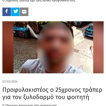
Ο 25χρονος τράπερ έχει ήδη κριθεί προφυλακιστέος
07/02/2024
Προφυλακιστέος ο 25χρονος τράπερ
για τον ξυλοδαρμό του φοιτητή
Ο 23χρονος παραμένει στο νοσοκομείο