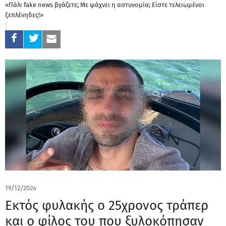
«Πάλι fake news βγάζετε; Με ψάχνει η αστυνομία; Είστε τελειωμένοι
ξεπλένηδες!»
19/12/2024
Εκτός φυλακής ο 25χρονος τράπερ
και ο φίλος του που ξυλοκόπησαν