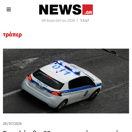
09 Αυγούστου 2026 |
13:47
τράπερ
28/07/2026