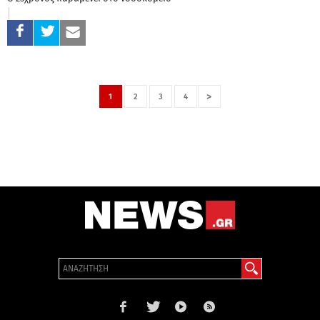
>
1
2
3
4