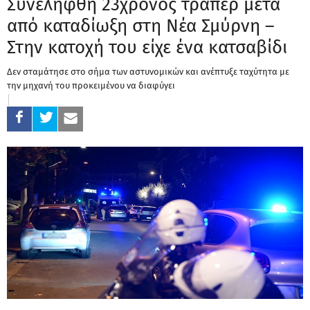
Συνελήφθη 23χρονος τράπερ μετά
από καταδίωξη στη Νέα Σμύρνη –
Στην κατοχή του είχε ένα κατσαβίδι
Δεν σταμάτησε στο σήμα των αστυνομικών και ανέπτυξε ταχύτητα με
την μηχανή του προκειμένου να διαφύγει