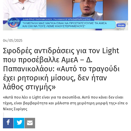
04/05/2025
Σφοδρές αντιδράσεις για τον Light
που προσέβαλλε ΑμεΑ – Δ.
Παπανικολάου: «Αυτό το τραγούδι
έχει ρητορική μίσους, δεν ήταν
λάθος στιγμής»
«Αυτά που λέει ο Light είναι για τα σκουπίδια. Αυτό που κάνει δεν είναι
τέχνη, είναι βαρβαρότητα και μάλιστα στη χειρότερη μορφή της» είπε ο
Νίκος Συρίγος