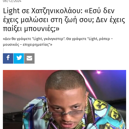
06/12/2024
Light σε Χατζηνικολάου: «Εσύ δεν
έχεις μαλώσει στη ζωή σου; Δεν έχεις
παίξει μπουνιές;»
«Δεν θα γράψετε "Light, γκάνγκστερ". Θα γράψετε "Light, ράπερ –
μουσικός – επιχειρηματίας"»