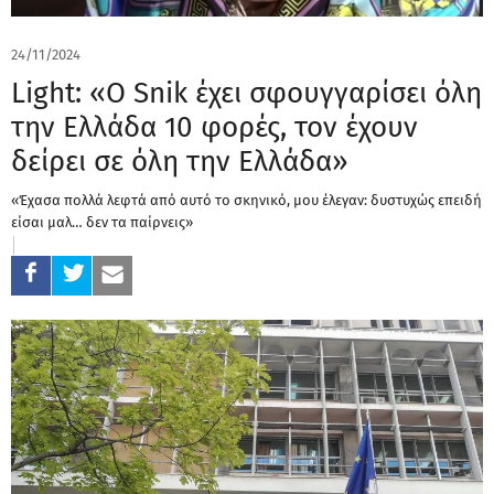
24/11/2024
Light: «Ο Snik έχει σφουγγαρίσει όλη
την Ελλάδα 10 φορές, τον έχουν
δείρει σε όλη την Ελλάδα»
«Έχασα πολλά λεφτά από αυτό το σκηνικό, μου έλεγαν: δυστυχώς επειδή
είσαι μαλ… δεν τα παίρνεις»