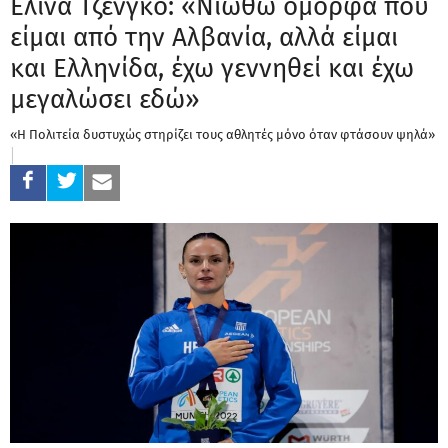
Ελίνα Τζένγκο: «Νιώθω όμορφα που
είμαι από την Αλβανία, αλλά είμαι
και Ελληνίδα, έχω γεννηθεί και έχω
μεγαλώσει εδώ»
«Η Πολιτεία δυστυχώς στηρίζει τους αθλητές μόνο όταν φτάσουν ψηλά»