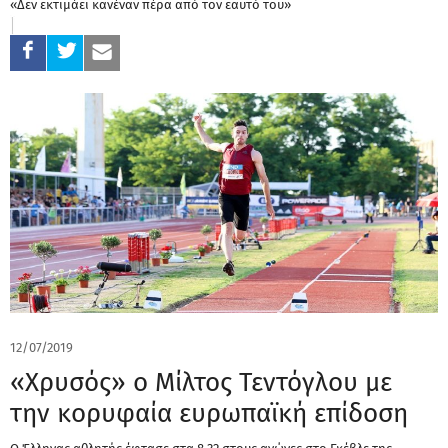
«Δεν εκτιμάει κανέναν πέρα από τον εαυτό του»
12/07/2019
«Χρυσός» ο Μίλτος Τεντόγλου με
την κορυφαία ευρωπαϊκή επίδοση