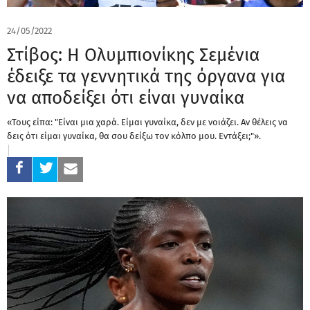
24/05/2022
Στίβος: Η Ολυμπιονίκης Σεμένια
έδειξε τα γεννητικά της όργανα για
να αποδείξει ότι είναι γυναίκα
«Τους είπα: "Είναι μια χαρά. Είμαι γυναίκα, δεν με νοιάζει. Αν θέλεις να
δεις ότι είμαι γυναίκα, θα σου δείξω τον κόλπο μου. Εντάξει;"».