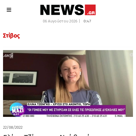
06 Αυγούστου 2026 |
0:47
Στίβος
22/08/2022