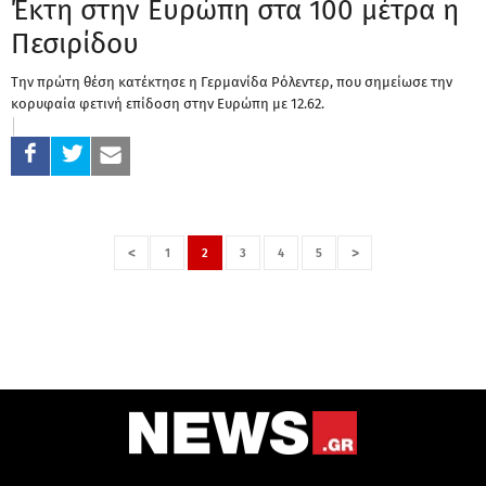
Έκτη στην Ευρώπη στα 100 μέτρα η
Πεσιρίδου
Την πρώτη θέση κατέκτησε η Γερμανίδα Ρόλεντερ, που σημείωσε την
κορυφαία φετινή επίδοση στην Ευρώπη με 12.62.
<
>
1
2
3
4
5