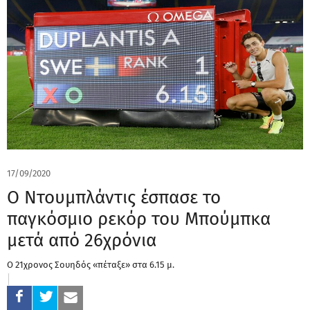
17/09/2020
Ο Ντουμπλάντις έσπασε το
παγκόσμιο ρεκόρ του Μπούμπκα
μετά από 26χρόνια
Ο 21χρονος Σουηδός «πέταξε» στα 6.15 μ.