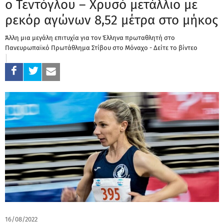
ο Τεντόγλου – Χρυσό μετάλλιο με
ρεκόρ αγώνων 8,52 μέτρα στο μήκος
Άλλη μια μεγάλη επιτυχία για τον Έλληνα πρωταθλητή στο
Πανευρωπαϊκό Πρωτάθλημα Στίβου στο Μόναχο - Δείτε το βίντεο
16/08/2022