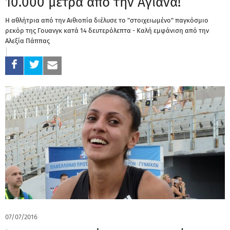
10.000 μέτρα από την Αγιάνα!
Η αθλήτρια από την Αιθιοπία διέλυσε το "στοιχειωμένο" παγκόσμιο
ρεκόρ της Γουανγκ κατά 14 δευτερόλεπτα - Καλή εμφάνιση από την
Αλεξία Πάππας
07/07/2016