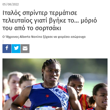
05/08/2022
Ιταλός σπρίντερ τερμάτισε
τελευταίος γιατί βγήκε το… μόριό
του από το σορτσάκι
Ο 18χρονος Alberto Nonino ξέχασε να φορέσει εσώρουχο