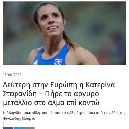
17/08/2022
Δεύτερη στην Ευρώπη η Κατερίνα
Στεφανίδη – Πήρε το αργυρό
μετάλλιο στο άλμα επί κοντώ
Η Ελληνίδα πρωταθλήτρια πέρασε τα 4,75 μέτρα, πίσω από τα 4,80μ. της
Φινλανδής Μούρτο