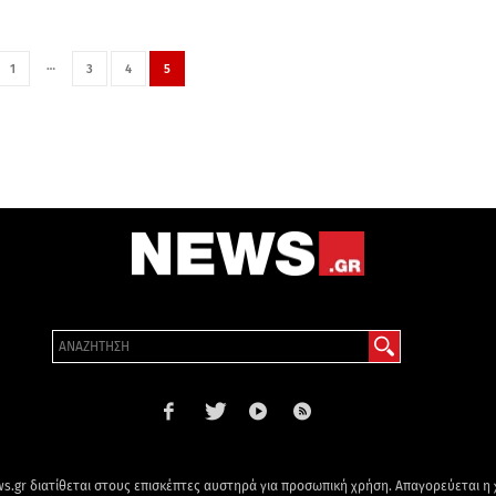
…
1
3
4
5
s.gr διατίθεται στους επισκέπτες αυστηρά για προσωπική χρήση. Απαγορεύεται η