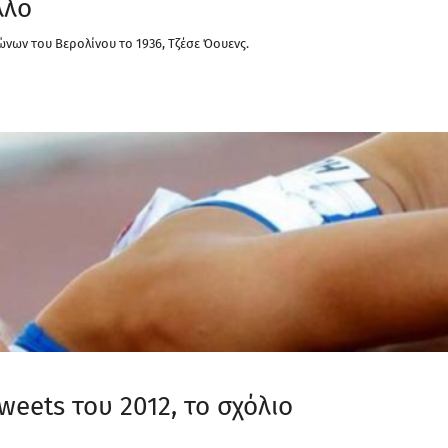
λλο
ώνων του Βερολίνου το 1936, Τζέσε Όουενς.
weets του 2012, το σχόλιο