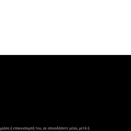
 χρήση ή επανεκπομπή του, σε οποιοδήποτε μέσο, μετά ή