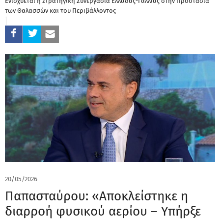
Ενισχύεται η Στρατηγική Συνεργασία Ελλάδας-Γαλλίας στην Προστασία
των Θαλασσών και του Περιβάλλοντος
20/05/2026
Παπασταύρου: «Αποκλείστηκε η
διαρροή φυσικού αερίου – Yπήρξε