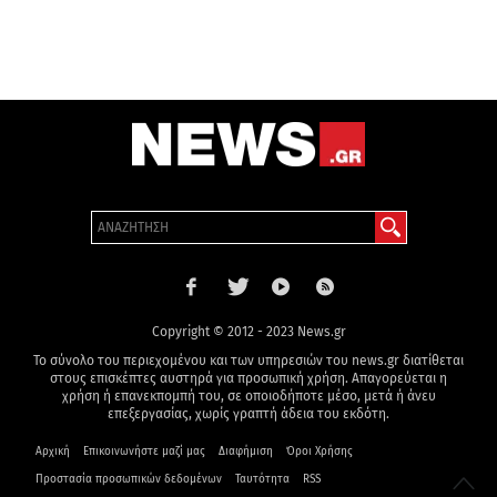
Copyright © 2012 - 2023 News.gr
Το σύνολο του περιεχομένου και των υπηρεσιών του news.gr διατίθεται
στους επισκέπτες αυστηρά για προσωπική χρήση. Απαγορεύεται η
χρήση ή επανεκπομπή του, σε οποιοδήποτε μέσο, μετά ή άνευ
επεξεργασίας, χωρίς γραπτή άδεια του εκδότη.
Αρχική
Επικοινωνήστε μαζί μας
Διαφήμιση
Όροι Χρήσης
Προστασία προσωπικών δεδομένων
Ταυτότητα
RSS