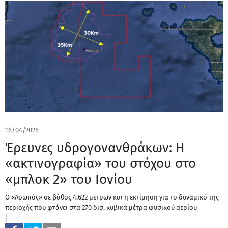
16/04/2026
Έρευνες υδρογονανθράκων: Η
«ακτινογραφία» του στόχου στο
«μπλοκ 2» του Ιονίου
Ο «Ασωπός» σε βάθος 4.622 μέτρων και η εκτίμηση για το δυναμικό της
περιοχής που φτάνει στα 270 δισ. κυβικά μέτρα φυσικού αερίου