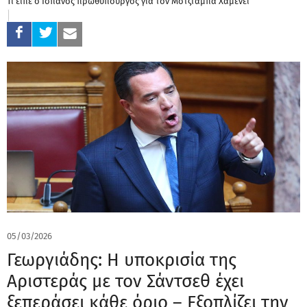
Τι είπε ο Ισπανός πρωθυπουργός για τον Μοτζταμπά Χαμενεΐ
05/03/2026
Γεωργιάδης: Η υποκρισία της
Αριστεράς με τον Σάντσεθ έχει
ξεπεράσει κάθε όριο – Εξοπλίζει την