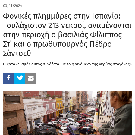
03/11/2024
Φονικές πλημμύρες στην Ισπανία:
Τουλάχιστον 213 νεκροί, αναμένονται
στην περιοχή ο βασιλιάς Φίλιππος
Στ΄ και ο πρωθυπουργός Πέδρο
Σάντσεθ
Ο κατακλυσμός αυτός συνδέεται με το φαινόμενο της «κρύας σταγόνας»