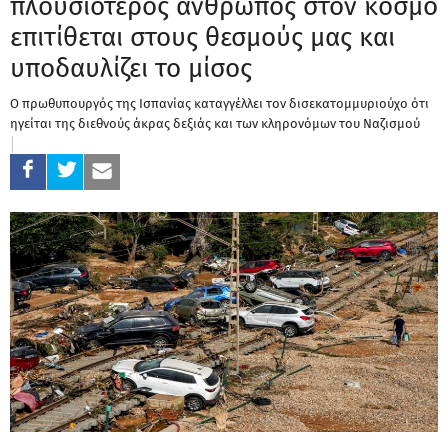
πλουσιότερος άνθρωπος στον κόσμο
επιτίθεται στους θεσμούς μας και
υποδαυλίζει το μίσος
Ο πρωθυπουργός της Ισπανίας καταγγέλλει τον δισεκατομμυριούχο ότι
ηγείται της διεθνούς άκρας δεξιάς και των κληρονόμων του Ναζισμού