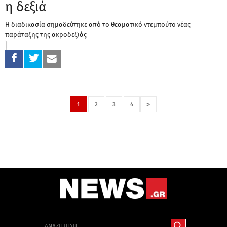
η δεξιά
Η διαδικασία σημαδεύτηκε από το θεαματικό ντεμπούτο νέας
παράταξης της ακροδεξιάς
>
1
2
3
4