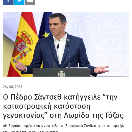
26/06/2025
Ο Πέδρο Σάντσεθ κατήγγειλε “την
καταστροφική κατάσταση
γενοκτονίας” στη Λωρίδα της Γάζας
«Η Ευρώπη πρέπει να αναστείλει τη Συμφωνία Σύνδεσης με το Ισραήλ
και πρέπει να το κάνει αμέσως»