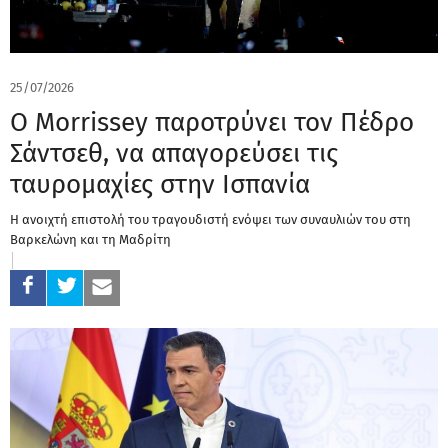
25/07/2026
Ο Morrissey παροτρύνει τον Πέδρο
Σάντσεθ, να απαγορεύσει τις
ταυρομαχίες στην Ισπανία
Η ανοιχτή επιστολή του τραγουδιστή ενόψει των συναυλιών του στη
Βαρκελώνη και τη Μαδρίτη