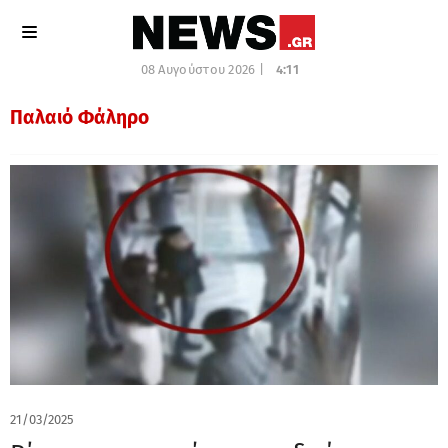
08 Αυγούστου 2026 |
4:11
Παλαιό Φάληρο
21/03/2025