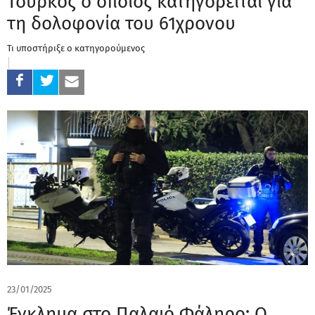
Τούρκος ο οποίος κατηγορείται για
τη δολοφονία του 61χρονου
Τι υποστήριξε ο κατηγορούμενος
23/01/2025
Έγκλημα στο Παλαιό Φάληρο: Ο