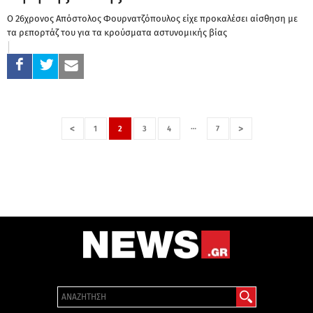
Ο 26χρονος Απόστολος Φουρνατζόπουλος είχε προκαλέσει αίσθηση με
τα ρεπορτάζ του για τα κρούσματα αστυνομικής βίας
…
<
>
1
2
3
4
7