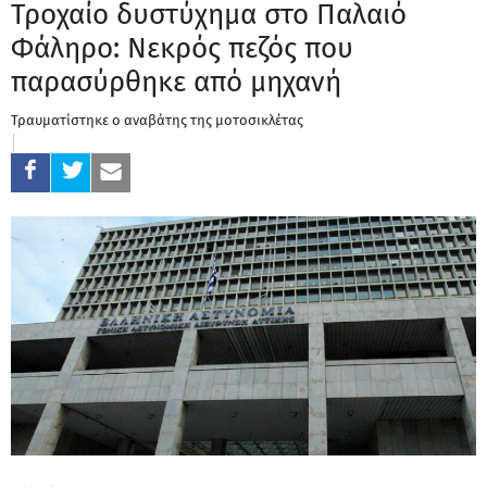
Τροχαίο δυστύχημα στο Παλαιό
Φάληρο: Νεκρός πεζός που
παρασύρθηκε από μηχανή
Τραυματίστηκε ο αναβάτης της μοτοσικλέτας