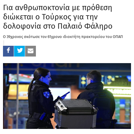
Για ανθρωποκτονία με πρόθεση
διώκεται ο Τούρκος για την
δολοφονία στο Παλαιό Φάληρο
Ο 39χρονος σκότωσε τον 61χρονο ιδιοκτήτη πρακτορείου του ΟΠΑΠ