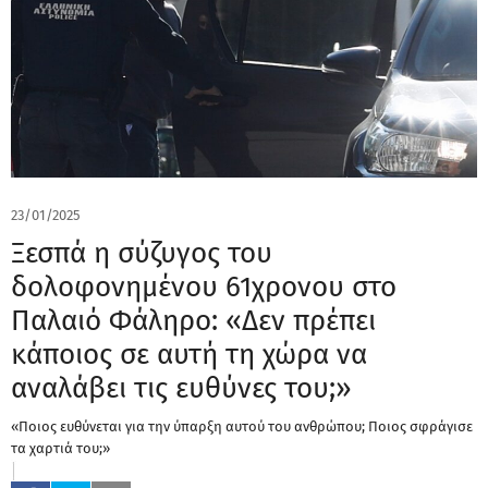
23/01/2025
Ξεσπά η σύζυγος του
δολοφονημένου 61χρονου στο
Παλαιό Φάληρο: «Δεν πρέπει
κάποιος σε αυτή τη χώρα να
αναλάβει τις ευθύνες του;»
«Ποιος ευθύνεται για την ύπαρξη αυτού του ανθρώπου; Ποιος σφράγισε
τα χαρτιά του;»