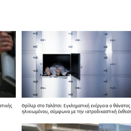
ατικής
Θρίλερ στο Γαλάτσι: Εγκληματική ενέργεια ο θάνατος
ηλικιωμένου, σύμφωνα με την ιατροδικαστική έκθεσ