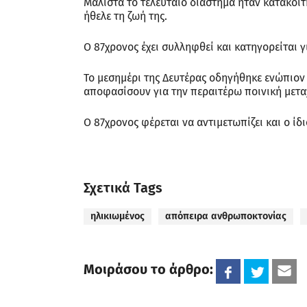
Μάλιστα το τελευταίο διάστημα ήταν κατάκοιτη
ήθελε τη ζωή της.
Ο 87χρονος έχει συλληφθεί και κατηγορείται 
Το μεσημέρι της Δευτέρας οδηγήθηκε ενώπιον 
αποφασίσουν για την περαιτέρω ποινική μεταχ
Ο 87χρονος φέρεται να αντιμετωπίζει και ο ί
Σχετικά Tags
ηλικιωμένος
απόπειρα ανθρωποκτονίας
Μοιράσου το άρθρο: