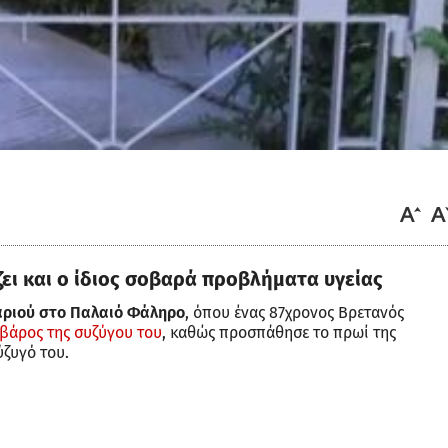
ει και ο ίδιος σοβαρά προβλήματα υγείας
αριού στο Παλαιό Φάληρο
, όπου ένας 87χρονος Βρετανός
βάρος της συζύγου του
, καθώς προσπάθησε το πρωί της
ύζυγό του.