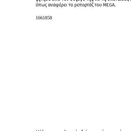
όπως αναφέρει το ρεπορτάζ του MEGA.