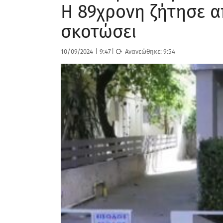
Η 89χρονη ζήτησε α
σκοτώσει
10/09/2024
|
9:47
|
Ανανεώθηκε:
9:54