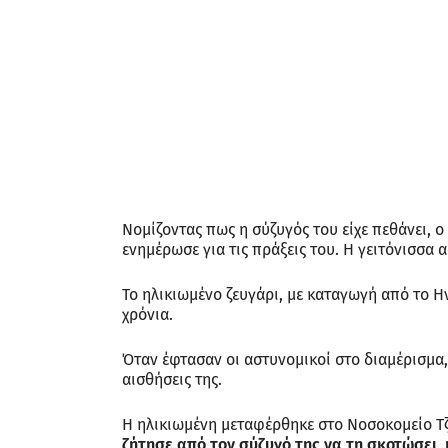
Νομίζοντας πως η σύζυγός του είχε πεθάνει, ο
ενημέρωσε για τις πράξεις του. Η γειτόνισσα 
Το ηλικιωμένο ζευγάρι, με καταγωγή από το Η
χρόνια.
Όταν έφτασαν οι αστυνομικοί στο διαμέρισμα, 
αισθήσεις της.
Η ηλικιωμένη μεταφέρθηκε στο Νοσοκομείο Τ
ζήτησε από τον σύζυγό της να τη σκοτώσει,