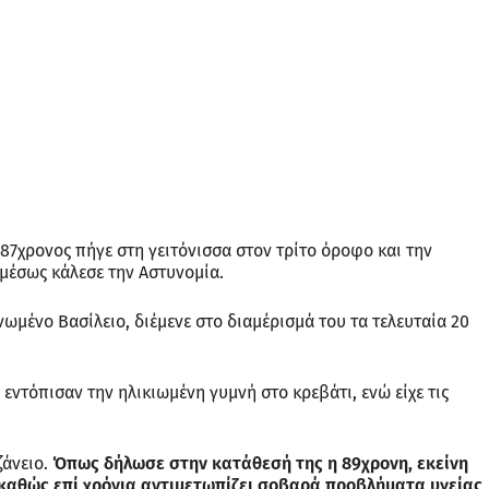
 87χρονος πήγε στη γειτόνισσα στον τρίτο όροφο και την
αμέσως κάλεσε την Αστυνομία.
νωμένο Βασίλειο, διέμενε στο διαμέρισμά του τα τελευταία 20
εντόπισαν την ηλικιωμένη γυμνή στο κρεβάτι, ενώ είχε τις
ζάνειο.
Όπως δήλωσε στην κατάθεσή της η 89χρονη, εκείνη
 καθώς επί χρόνια αντιμετωπίζει σοβαρά προβλήματα υγείας
,