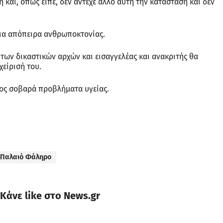
 και, όπως είπε, δεν άντεχε άλλο αυτή την κατάσταση και δεν
για απόπειρα ανθρωποκτονίας.
των δικαστικών αρχών και εισαγγελέας και ανακριτής θα
είρισή του.
διος σοβαρά προβλήματα υγείας.
Παλαιό Φάληρο
Κάνε like στο News.gr