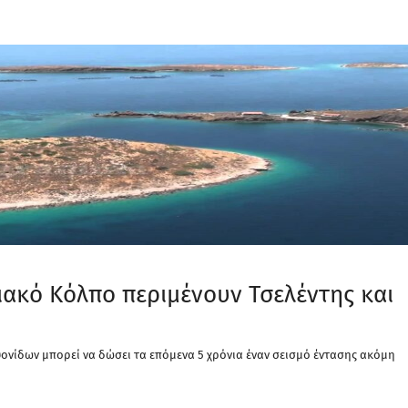
ιακό Κόλπο περιμένουν Τσελέντης και
ονίδων μπορεί να δώσει τα επόμενα 5 χρόνια έναν σεισμό έντασης ακόμη