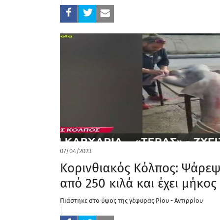
07/04/2023
Κορινθιακός Kόλπος: Ψάρεψ
από 250 κιλά και έχει μήκος
Πιάστηκε στο ύψος της γέφυρας Ρίου - Αντιρρίου