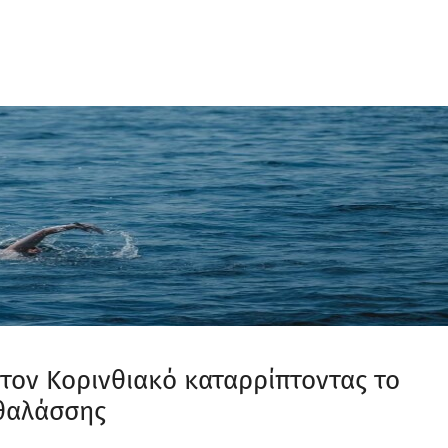
τον Κορινθιακό καταρρίπτοντας το
 θαλάσσης