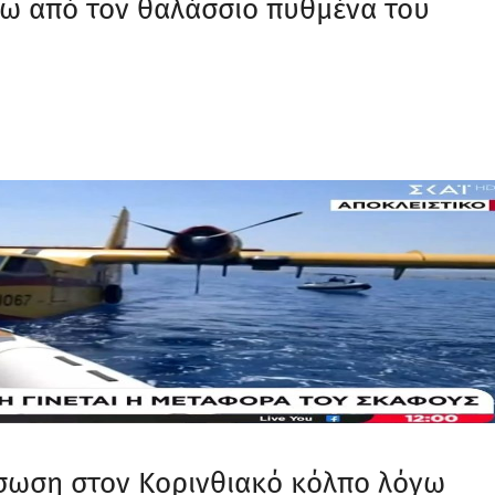
τω από τον θαλάσσιο πυθμένα του
σωση στον Κορινθιακό κόλπο λόγω