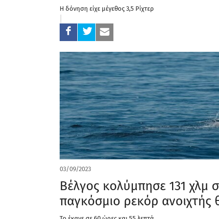
Η δόνηση είχε μέγεθος 3,5 Ρίχτερ
03/09/2023
Βέλγος κολύμπησε 131 χλμ σ
παγκόσμιο ρεκόρ ανοιχτής
Το έκανε σε 60 ώρες και 55 λεπτά