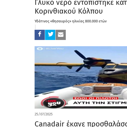
Γλυκό νερό εντοπίστηκε κά
Κορινθιακού Κόλπου
Υδάτινος «θησαυρός» ηλικίας 800.000 ετών
25/07/2025
Canadair έκανε προσθαλάσ