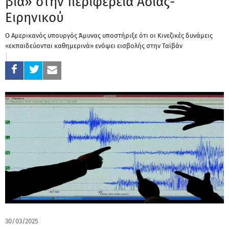
βία» στην περιφέρεια Ασίας-
Ειρηνικού
Ο Αμερικανός υπουργός Άμυνας υποστήριξε ότι οι Κινεζικές δυνάμεις
«εκπαιδεύονται καθημερινά» ενόψει εισβολής στην Ταϊβάν
30/03/2025