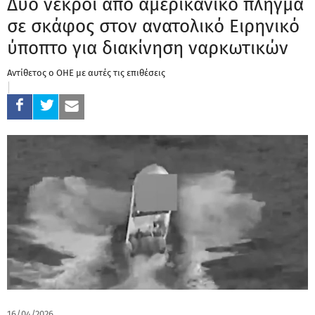
Δύο νεκροί από αμερικανικό πλήγμα
σε σκάφος στον ανατολικό Ειρηνικό
ύποπτο για διακίνηση ναρκωτικών
Αντίθετος ο ΟΗΕ με αυτές τις επιθέσεις
16/04/2026