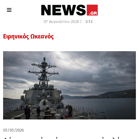
07 Αυγούστου 2026 |
3:12
Ειρηνικός Ωκεανός
05/05/2026