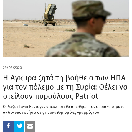
29/02/2020
Η Άγκυρα ζητά τη βοήθεια των ΗΠΑ
για τον πόλεμο με τη Συρία: Θέλει να
στείλουν πυραύλους Patriot
Ο Ρετζέπ Ταγίπ Ερντογάν απειλεί ότι θα απωθήσει τον συριακό στρατό
αν δεν υποχωρήσει στις προκαθορισμένες γραμμές του