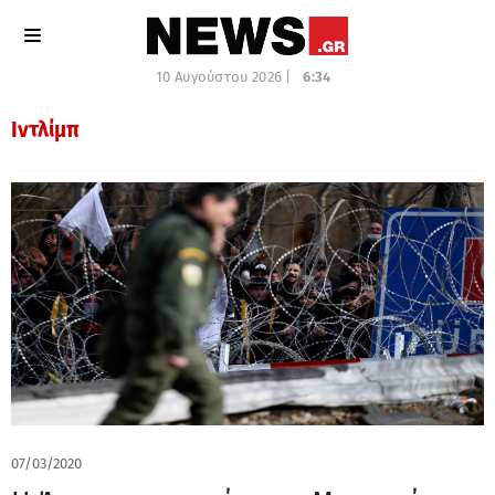
10 Αυγούστου 2026 |
6:34
Ιντλίμπ
07/03/2020