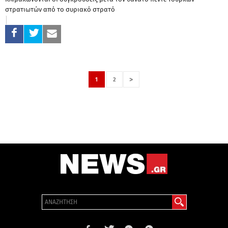
στρατιωτών από το συριακό στρατό
>
1
2