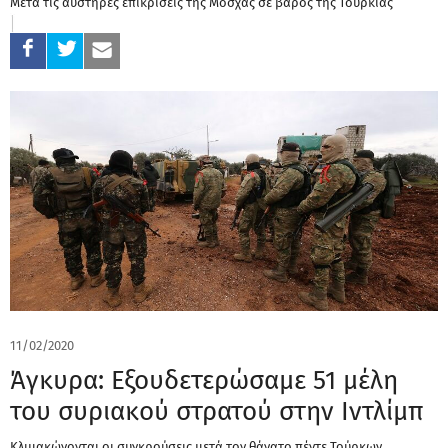
Μετά τις αυστηρές επικρίσεις της Μόσχας σε βάρος της Τουρκίας
11/02/2020
Άγκυρα: Εξουδετερώσαμε 51 μέλη
του συριακού στρατού στην Ιντλίμπ
Κλιμακώνονται οι συγκρούσεις μετά τον θάνατο πέντε Τούρκων