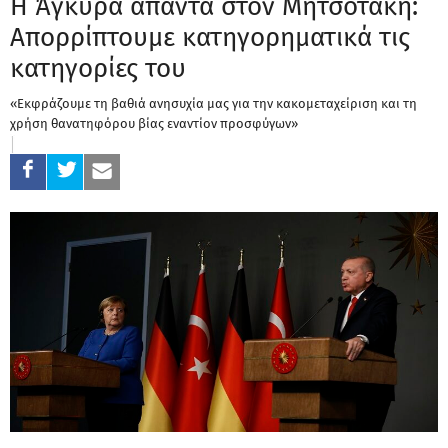
Η Άγκυρα απαντά στον Μητσοτάκη:
Απορρίπτουμε κατηγορηματικά τις
κατηγορίες του
«Εκφράζουμε τη βαθιά ανησυχία μας για την κακομεταχείριση και τη
χρήση θανατηφόρου βίας εναντίον προσφύγων»