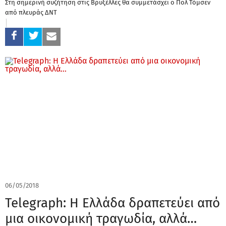
Στη σημερινή συζήτηση στις Βρυξέλλες θα συμμετάσχει ο Πολ Τόμσεν
από πλευράς ΔΝΤ
06/05/2018
Telegraph: Η Ελλάδα δραπετεύει από
μια οικονομική τραγωδία, αλλά…