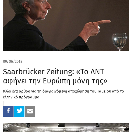
09/06/2018
Saarbrücker Zeitung: «Το ΔΝΤ
αφήνει την Ευρώπη μόνη της»
Άλλο ένα άρθρο για τη διαφαινόμενη αποχώρηση του Ταμείου από το
ελληνικό πρόγραμμα