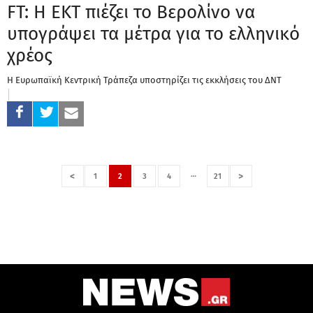
FT: H ΕΚΤ πιέζει το Βερολίνο να
υπογράψει τα μέτρα για το ελληνικό
χρέος
Η Ευρωπαϊκή Κεντρική Τράπεζα υποστηρίζει τις εκκλήσεις του ΔΝΤ
…
<
>
1
2
3
4
21