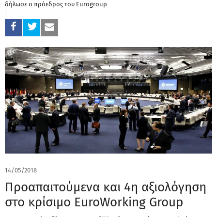
δήλωσε ο πρόεδρος του Eurogroup
14/05/2018
Προαπαιτούμενα και 4η αξιολόγηση
στο κρίσιμο EuroWorking Group