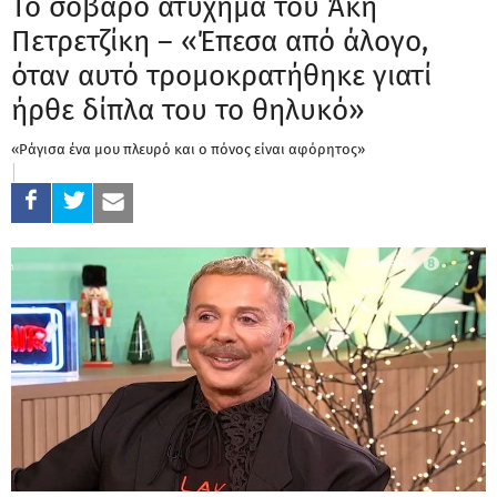
Το σοβαρό ατύχημα του Άκη
Πετρετζίκη – «Έπεσα από άλογο,
όταν αυτό τρομοκρατήθηκε γιατί
ήρθε δίπλα του το θηλυκό»
«Ράγισα ένα μου πλευρό και ο πόνος είναι αφόρητος»