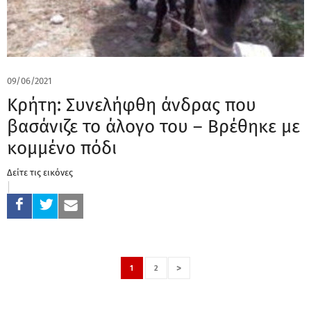
09/06/2021
Κρήτη: Συνελήφθη άνδρας που
βασάνιζε το άλογο του – Βρέθηκε με
κομμένο πόδι
Δείτε τις εικόνες
>
1
2