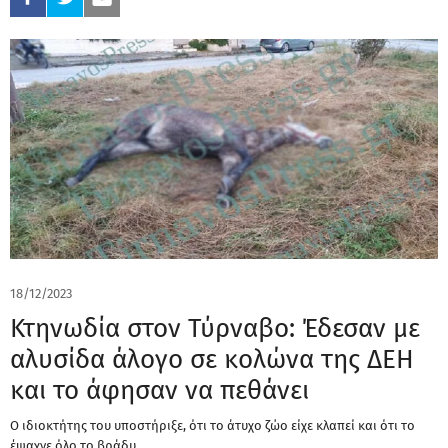
18/12/2023
Κτηνωδία στον Τύρναβο: Έδεσαν με
αλυσίδα άλογο σε κολώνα της ΔΕΗ
και το άφησαν να πεθάνει
Ο ιδιοκτήτης του υποστήριξε, ότι το άτυχο ζώο είχε κλαπεί και ότι το
έψαχνε όλο το βράδυ