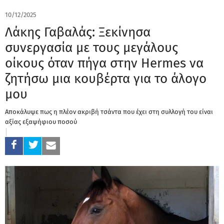
10/12/2025
Λάκης Γαβαλάς: Ξεκίνησα
συνεργασία με τους μεγάλους
οίκους όταν πήγα στην Hermes να
ζητήσω μια κουβέρτα για το άλογο
μου
Αποκάλυψε πως η πλέον ακριβή τσάντα που έχει στη συλλογή του είναι
αξίας εξαψήφιου ποσού