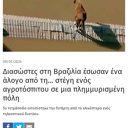
09/05/2024
Διασώστες στη Βραζιλία έσωσαν ένα
άλογο από τη… στέγη ενός
αγροτόσπιτου σε μια πλημμυρισμένη
πόλη
Το τετράποδο εντοπίστηκε την Τετάρτη από το ελικόπτερο ενός
τηλεοπτικού δικτύου