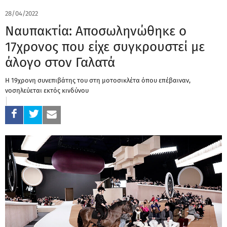
28/04/2022
Ναυπακτία: Αποσωληνώθηκε ο
17χρονος που είχε συγκρουστεί με
άλογο στον Γαλατά
Η 19χρονη συνεπιβάτης του στη μοτοσικλέτα όπου επέβαιναν,
νοσηλεύεται εκτός κινδύνου