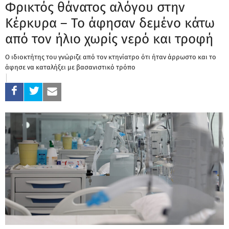
Φρικτός θάνατος αλόγου στην
Κέρκυρα – Το άφησαν δεμένο κάτω
από τον ήλιο χωρίς νερό και τροφή
Ο ιδιοκτήτης του γνώριζε από τον κτηνίατρο ότι ήταν άρρωστο και το
άφησε να καταλήξει με βασανιστικό τρόπο