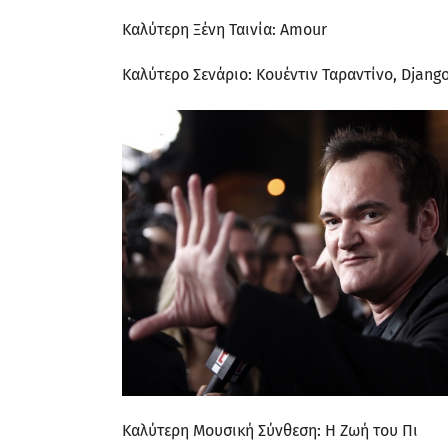
Καλύτερη Ξένη Ταινία: Amour
Καλύτερο Σενάριο: Κουέντιν Ταραντίνο, Djang
Καλύτερη Μουσική Σύνθεση: Η Ζωή του Πι