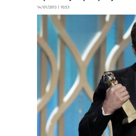
14/01/2013
|
10:53