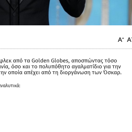
φλεκ από τα Golden Globes, αποσπώντας τόσο
ινία, όσο και το πολυπόθητο αγαλματίδιο για την
την οποία απέχει από τη διοργάνωση των Όσκαρ.
ναλυτικά: