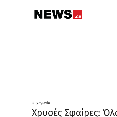
Ψυχαγωγία
Χρυσές Σφαίρες: Όλο