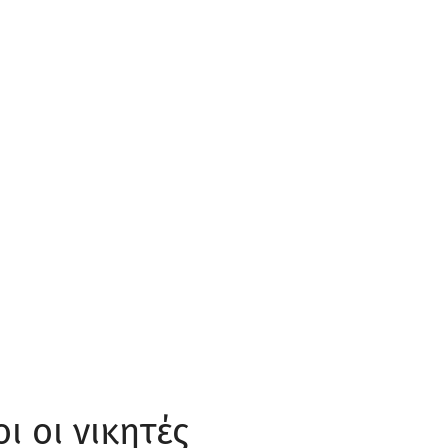
ι οι νικητές