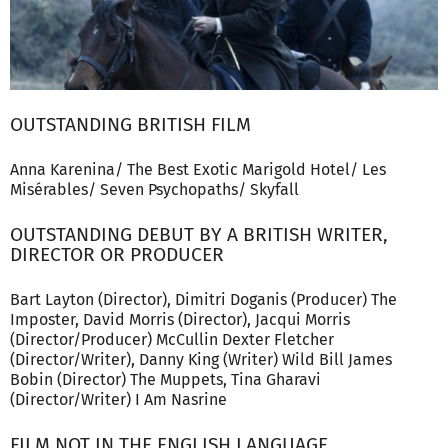
OUTSTANDING BRITISH FILM
Anna Karenina/ The Best Exotic Marigold Hotel/ Les
Misérables/ Seven Psychopaths/ Skyfall
OUTSTANDING DEBUT BY A BRITISH WRITER,
DIRECTOR OR PRODUCER
Bart Layton (Director), Dimitri Doganis (Producer) The
Imposter, David Morris (Director), Jacqui Morris
(Director/Producer) McCullin Dexter Fletcher
(Director/Writer), Danny King (Writer) Wild Bill James
Bobin (Director) The Muppets, Tina Gharavi
(Director/Writer) I Am Nasrine
FILM NOT IN THE ENGLISH LANGUAGE