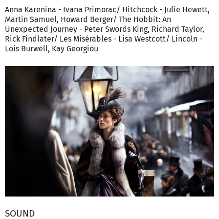
Anna Karenina - Ivana Primorac/ Hitchcock - Julie Hewett,
Martin Samuel, Howard Berger/ The Hobbit: An
Unexpected Journey - Peter Swords King, Richard Taylor,
Rick Findlater/ Les Misérables - Lisa Westcott/ Lincoln -
Lois Burwell, Kay Georgiou
SOUND