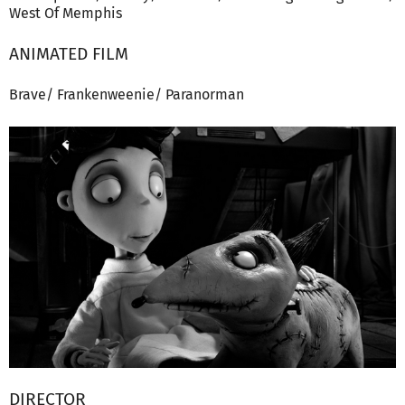
West Of Memphis
ANIMATED FILM
Brave/ Frankenweenie/ Paranorman
DIRECTOR