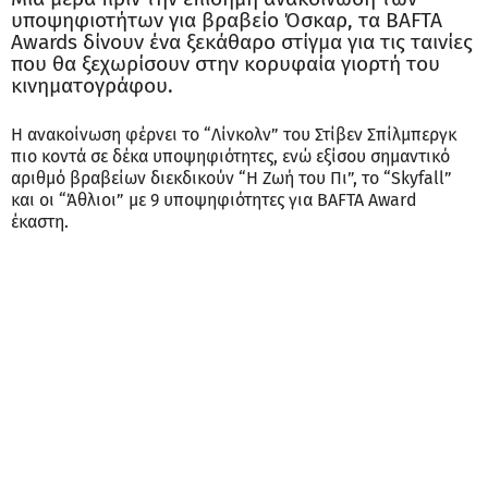
υποψηφιοτήτων για βραβείο Όσκαρ, τα BAFTA
Awards δίνουν ένα ξεκάθαρο στίγμα για τις ταινίες
που θα ξεχωρίσουν στην κορυφαία γιορτή του
κινηματογράφου.
Η ανακοίνωση φέρνει το “Λίνκολν” του Στίβεν Σπίλμπεργκ
πιο κοντά σε δέκα υποψηφιότητες, ενώ εξίσου σημαντικό
αριθμό βραβείων διεκδικούν “Η Ζωή του Πι”, το “Skyfall”
και οι “Άθλιοι” με 9 υποψηφιότητες για BAFTA Award
έκαστη.