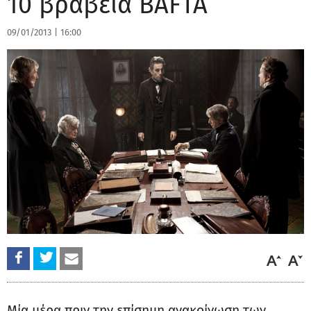
10 βραβεία BAFTA
09/01/2013
|
16:00
Μία μέρα πριν την επίσημη ανακοίνωση των