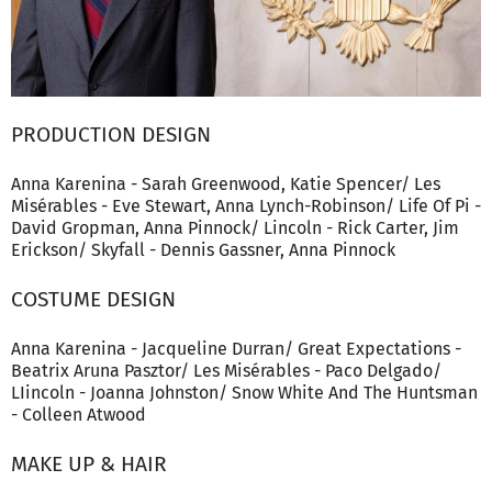
PRODUCTION DESIGN
Anna Karenina - Sarah Greenwood, Katie Spencer/ Les
Misérables - Eve Stewart, Anna Lynch-Robinson/ Life Of Pi -
David Gropman, Anna Pinnock/ Lincoln - Rick Carter, Jim
Erickson/ Skyfall - Dennis Gassner, Anna Pinnock
COSTUME DESIGN
Anna Karenina - Jacqueline Durran/ Great Expectations -
Beatrix Aruna Pasztor/ Les Misérables - Paco Delgado/
LIincoln - Joanna Johnston/ Snow White And The Huntsman
- Colleen Atwood
MAKE UP & HAIR