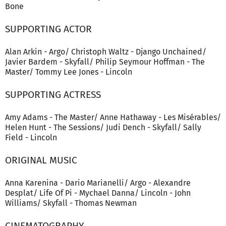
Bone
SUPPORTING ACTOR
Alan Arkin - Argo/ Christoph Waltz - Django Unchained/
Javier Bardem - Skyfall/ Philip Seymour Hoffman - The
Master/ Tommy Lee Jones - Lincoln
SUPPORTING ACTRESS
Amy Adams - The Master/ Anne Hathaway - Les Misérables/
Helen Hunt - The Sessions/ Judi Dench - Skyfall/ Sally
Field - Lincoln
ORIGINAL MUSIC
Anna Karenina - Dario Marianelli/ Argo - Alexandre
Desplat/ Life Of Pi - Mychael Danna/ Lincoln - John
Williams/ Skyfall - Thomas Newman
CINEMATOGRAPHY