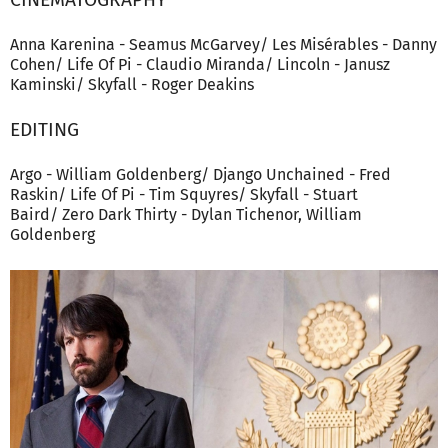
Anna Karenina - Seamus McGarvey/ Les Misérables - Danny
Cohen/ Life Of Pi - Claudio Miranda/ Lincoln - Janusz
Kaminski/ Skyfall - Roger Deakins
EDITING
Argo - William Goldenberg/ Django Unchained - Fred
Raskin/ Life Of Pi - Tim Squyres/ Skyfall - Stuart
Baird/ Zero Dark Thirty - Dylan Tichenor, William
Goldenberg