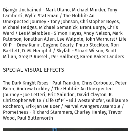
Django Unchained - Mark Ulano, Michael Minkler, Tony
Lamberti, Wylie Stateman / The Hobbit: An
Unexpected Journey - Tony Johnson, Christopher Boyes,
Michael Hedges, Michael Semanick, Brent Burge, Chris
Ward / Les Misérables - Simon Hayes, Andy Nelson, Mark
Paterson, Jonathan Allen, Lee Walpole, John Warhurst/ Life
Of Pi - Drew Kunin, Eugene Gearty, Philip Stockton, Ron
Bartlett, D. M. Hemphill/ Skyfall - Stuart Wilson, Scott
Millan, Greg P. Russell, Per Hallberg, Karen Baker Landers
SPECIAL VISUAL EFFECTS
The Dark Knight Rises - Paul Franklin, Chris Corbould, Peter
Bebb, Andrew Lockley / The Hobbit: An Unexpected
Journey - Joe Letteri, Eric Saindon, David Clayton, R.
Christopher White / Life Of Pi - Bill Westenhofer, Guillaume
Rocheron, Erik-Jan De Boer / Marvel Avengers Assemble /
Prometheus - Richard Stammers, Charley Henley, Trevor
Wood, Paul Butterworth