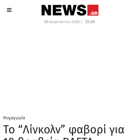
08 Αυγούστου 2026 |
13:26
Ψυχαγωγία
Το “Λίνκολν” φαβορί για