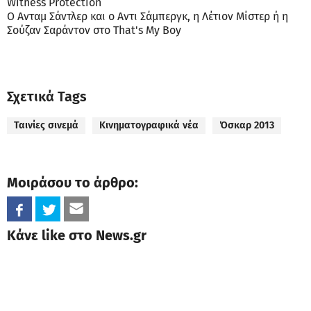
Witness Protection
Ο Ανταμ Σάντλερ και ο Αντι Σάμπεργκ, η Λέτιον Μίστερ ή η
Σούζαν Σαράντον στο That's My Boy
Σχετικά Tags
Ταινίες σινεμά
Κινηματογραφικά νέα
Όσκαρ 2013
Μοιράσου το άρθρο:
Κάνε like στο News.gr