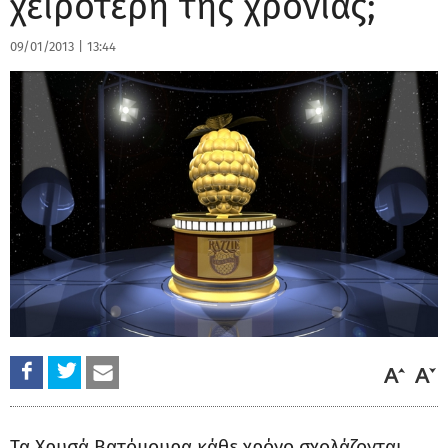
χειρότερη της χρονιάς;
09/01/2013
|
13:44
Τα Χρυσά Βατόμουρα κάθε χρόνο σχολάζονται