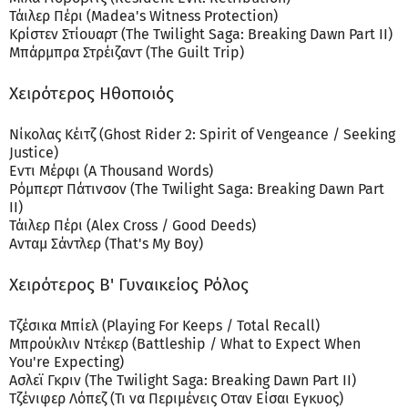
Τάιλερ Πέρι (Madea's Witness Protection)
Κρίστεν Στίουαρτ (The Twilight Saga: Breaking Dawn Part II)
Μπάρμπρα Στρέιζαντ (The Guilt Trip)
Χειρότερος Ηθοποιός
Νίκολας Κέιτζ (Ghost Rider 2: Spirit of Vengeance / Seeking
Justice)
Εντι Μέρφι (Α Thousand Words)
Ρόμπερτ Πάτινσον (The Twilight Saga: Breaking Dawn Part
II)
Τάιλερ Πέρι (Alex Cross / Good Deeds)
Ανταμ Σάντλερ (That's My Boy)
Χειρότερος Β' Γυναικείος Ρόλος
Τζέσικα Μπίελ (Playing For Keeps / Total Recall)
Μπρούκλιν Ντέκερ (Battleship / What to Expect When
You're Expecting)
Ασλεϊ Γκριν (The Twilight Saga: Breaking Dawn Part II)
Τζένιφερ Λόπεζ (Τι να Περιμένεις Οταν Είσαι Εγκυος)