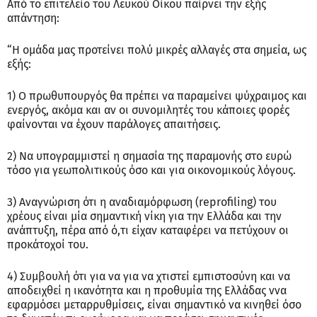
Από το επιτελείο του Λευκού Οίκου παίρνει την εξής
απάντηση:
“Η ομάδα μας προτείνει πολύ μικρές αλλαγές στα σημεία, ως
εξής:
1) Ο πρωθυπουργός θα πρέπει να παραμείνει ψύχραιμος και
ενεργός, ακόμα και αν οι συνομιλητές του κάποιες φορές
φαίνονται να έχουν παράλογες απαιτήσεις.
2) Να υπογραμμιστεί η σημασία της παραμονής στο ευρώ
τόσο για γεωπολιτικούς όσο και για οικονομικούς λόγους.
3) Αναγνώριση ότι η αναδιαμόρφωση (reprofiling) του
χρέους είναι μία σημαντική νίκη για την Ελλάδα και την
ανάπτυξη, πέρα από ό,τι είχαν καταφέρει να πετύχουν οι
προκάτοχοί του.
4) Συμβουλή ότι για να για να χτιστεί εμπιστοσύνη και να
αποδειχθεί η ικανότητα και η προθυμία της Ελλάδας ννα
εφαρμόσει μεταρρυθμίσεις, είναι σημαντικό να κινηθεί όσο