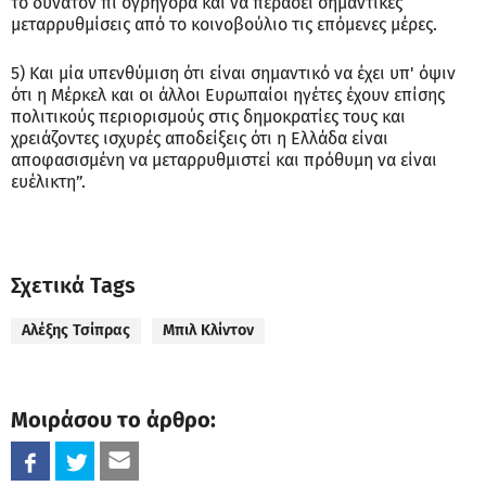
το δυνατόν πι ογρήγορα και να περάσει σημαντικές
μεταρρυθμίσεις από το κοινοβούλιο τις επόμενες μέρες.
5) Και μία υπενθύμιση ότι είναι σημαντικό να έχει υπ' όψιν
ότι η Μέρκελ και οι άλλοι Ευρωπαίοι ηγέτες έχουν επίσης
πολιτικούς περιορισμούς στις δημοκρατίες τους και
χρειάζοντες ισχυρές αποδείξεις ότι η Ελλάδα είναι
αποφασισμένη να μεταρρυθμιστεί και πρόθυμη να είναι
ευέλικτη”.
Σχετικά Tags
Αλέξης Τσίπρας
Μπιλ Κλίντον
Μοιράσου το άρθρο: