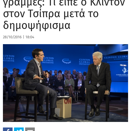
γραμμές: Τι είπε ο Κλίντον
στον Τσίπρα μετά το
δημοψήφισμα
28/10/2016
|
18:04