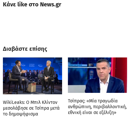
Κάνε like στο News.gr
Διαβάστε επίσης
Τσίπρας: «Μία τραγωδία
WikiLeaks: Ο Μπιλ Κλίντον
ανθρώπινη, περιβαλλοντική,
μεσολάβησε σε Τσίπρα μετά
εθνική είναι σε εξέλιξη»
το δημοψήφισμα