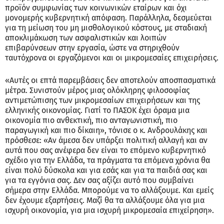
προϊόν συμφωνίας των κοινωνικών εταίρων και όχι
μονομερής κυβερνητική απόφαση. Παράλληλα, δεσμεύεται
για τη μείωση του μη μισθολογικού κόστους, με σταδιακή
αποκλιμάκωση των ασφαλιστικών και λοιπών
επιβαρύνσεων στην εργασία, ώστε να στηριχθούν
ταυτόχρονα οι εργαζόμενοι και οι μικρομεσαίες επιχειρήσεις.
«Αυτές οι επτά παρεμβάσεις δεν αποτελούν αποσπασματικά
μέτρα. Συνιστούν μέρος μιας ολόκληρης φιλοσοφίας
αντιμετώπισης των μικρομεσαίων επιχειρήσεων και της
ελληνικής οικονομίας. Γιατί το ΠΑΣΟΚ έχει όραμα μια
οικονομία πιο ανθεκτική, πιο ανταγωνιστική, πιο
παραγωγική και πιο δίκαιη», τόνισε ο κ. Ανδρουλάκης και
πρόσθεσε: «Αν άμεσα δεν υπάρξει πολιτική αλλαγή και αν
αυτά που σας ανέφερα δεν είναι το επόμενο κυβερνητικό
σχέδιο για την Ελλάδα, τα πράγματα τα επόμενα χρόνια θα
είναι πολύ δύσκολα και για εσάς και για τα παιδιά σας και
για τα εγγόνια σας. Δεν σας αξίζει αυτό που συμβαίνει
σήμερα στην Ελλάδα. Μπορούμε να το αλλάξουμε. Και εμείς
δεν έχουμε εξαρτήσεις. Μαζί θα τα αλλάξουμε όλα για μια
ισχυρή οικονομία, για μια ισχυρή μικρομεσαία επιχείρηση».