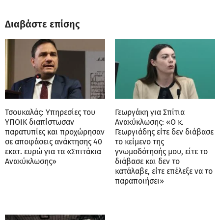
Διαβάστε επίσης
Τσουκαλάς: Υπηρεσίες του
Γεωργάκη για Σπίτια
ΥΠΟΙΚ διαπίστωσαν
Ανακύκλωσης: «Ο κ.
παρατυπίες και προχώρησαν
Γεωργιάδης είτε δεν διάβασε
σε αποφάσεις ανάκτησης 40
το κείμενο της
εκατ. ευρώ για τα «Σπιτάκια
γνωμοδότησής μου, είτε το
Ανακύκλωσης»
διάβασε και δεν το
κατάλαβε, είτε επέλεξε να το
παραποιήσει»