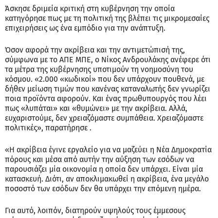
Άσκησε δριμεία κριτική στη κυβέρνηση την οποία
κατηγόρησε πως με τη πολιτική της βλέπει τις μικρομεσαίες
επιχειρήσεις ως ένα εμπόδιο για την ανάπτυξη.
Όσον αφορά την ακρίβεια και την αντιμετώπισή της,
σύμφωνα με το ΑΠΕ ΜΠΕ, ο Νίκος Ανδρουλάκης ανέφερε ότι
τα μέτρα της κυβέρνησης υποτιμούν τη νοημοσύνη του
κόσμου. «2.000 «κωδικοί» που δεν υπάρχουν πουθενά, με
δήθεν μείωση τιμών που κανένας καταναλωτής δεν γνωρίζει
ποια προϊόντα αφορούν. Και ένας πρωθυπουργός που λέει
πως «λυπάται» και «θυμώνει» με την ακρίβεια. Αλλά,
ευχαριστούμε, δεν χρειαζόμαστε συμπάθεια. Χρειαζόμαστε
πολιτικές», παρατήρησε .
«Η ακρίβεια έγινε εργαλείο για να μαζεύει η Νέα Δημοκρατία
πόρους και μέσα από αυτήν την αύξηση των εσόδων να
παρουσιάζει μία οικονομία η οποία δεν υπάρχει. Είναι μία
κατασκευή. Διότι, αν αποκλιμακωθεί η ακρίβεια, ένα μεγάλο
ποσοστό των εσόδων δεν θα υπάρχει την επόμενη ημέρα.
Για αυτό, λοιπόν, διατηρούν υψηλούς τους έμμεσους