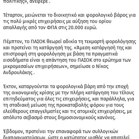
πολιτικής», ανέφερε .
Τέταρτον, μειώνεται το διοικητικό και φορολογικό βάρος για
τις πολύ μικρές επιχειρήσεις με αύξηση του ορίου
απαλλαγής από τον ΦΠΑ στις 20.000 ευρώ.
Πέμπτον, το ΠΑΣΟΚ θεωρεί αδικία τη τεκμαρτή φορολόγησης
και προτείνει τη κατάργησή της. «Άμεση κατάργησή της και
επιστροφή στη φορολόγηση με βάση τα πραγματικά
εισοδήματα είναι η απάντηση του ΠΑΣΟΚ στο ερώτημα των
μικρομεσαίων επιχειρήσεων», σημείωσε ο Νίκος
Ανδρουλάκης .
Έκτον, καταργούνται τα φορολογικά βάρη από την εποχή
της οικονομικής κρίσης με την πλήρη κατάργηση του τέλους
επιτηδεύματος για όλες τις επιχειρήσεις, και παράλληλα, για
τη σταδιακή μείωση της προκαταβολής φόρου για τους
ελεύθερους επαγγελματίες και τις ατομικές επιχειρήσεις, με
απόλυτο σεβασμό στους δημοσιονομικούς κανόνες.
Έβδομον, προτείνει την επαναφορά των συλλογικών
διαπραγματεύσεων, ώστε ο κατώτατος μισθός να αποτελεί