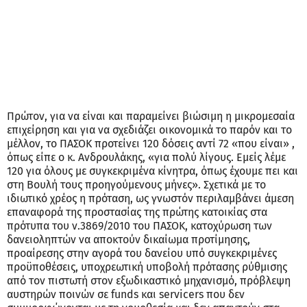
Πρώτον, για να είναι και παραμείνει βιώσιμη η μικρομεσαία
επιχείρηση και για να σχεδιάζει οικονομικά το παρόν και το
μέλλον, το ΠΑΣΟΚ προτείνει 120 δόσεις αντί 72 «που είναι» ,
όπως είπε ο κ. Ανδρουλάκης, «για πολύ λίγους. Εμείς λέμε
120 για όλους με συγκεκριμένα κίνητρα, όπως έχουμε πει και
στη Βουλή τους προηγούμενους μήνες». Σχετικά με το
ιδιωτικό χρέος η πρόταση, ως γνωστόν περιλαμβάνει άμεση
επαναφορά της προστασίας της πρώτης κατοικίας στα
πρότυπα του ν.3869/2010 του ΠΑΣΟΚ, κατοχύρωση των
δανειοληπτών να αποκτούν δικαίωμα προτίμησης,
προαίρεσης στην αγορά του δανείου υπό συγκεκριμένες
προϋποθέσεις, υποχρεωτική υποβολή πρότασης ρύθμισης
από τον πιστωτή στον εξωδικαστικό μηχανισμό, πρόβλεψη
αυστηρών ποινών σε funds και servicers που δεν