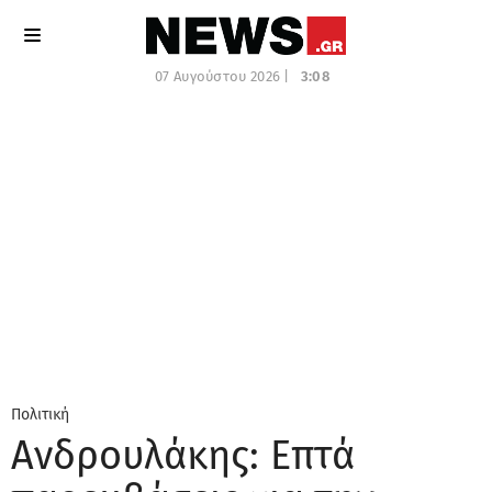
07 Αυγούστου 2026 |
3:08
Πολιτική
Ανδρουλάκης: Επτά