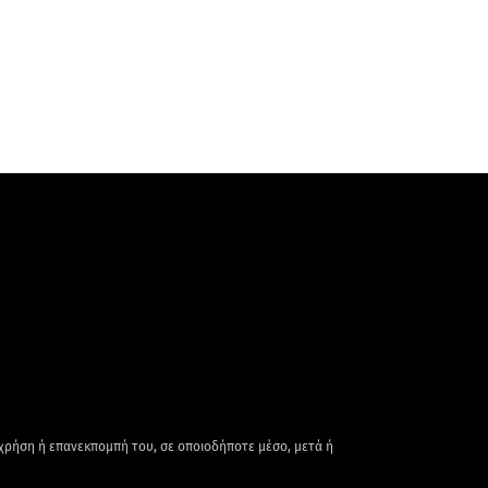
 χρήση ή επανεκπομπή του, σε οποιοδήποτε μέσο, μετά ή