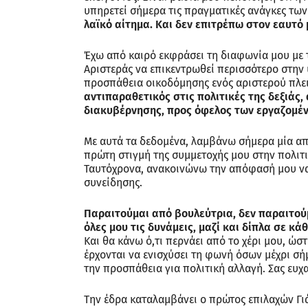
υπηρετεί σήμερα τις πραγματικές ανάγκες τ
λαϊκό αίτημα. Και δεν επιτρέπω στον εαυτό 
Έχω από καιρό εκφράσει τη διαφωνία μου με 
Αριστεράς να επικεντρωθεί περισσότερο στην 
προσπάθεια οικοδόμησης ενός αριστερού πλ
αντιπαραθετικός στις πολιτικές της δεξιάς,
διακυβέρνησης, προς όφελος των εργαζομέν
Με αυτά τα δεδομένα, λαμβάνω σήμερα μία απ
πρώτη στιγμή της συμμετοχής μου στην πολιτι
Ταυτόχρονα, ανακοινώνω την απόφασή μου να
συνείδησης.
Παραιτούμαι από βουλεύτρια, δεν παραιτού
όλες μου τις δυνάμεις, μαζί και δίπλα σε κά
Και θα κάνω ό,τι περνάει από το χέρι μου, ώ
έρχονται να ενισχύσει τη φωνή όσων μέχρι σήμ
την προσπάθεια για πολιτική αλλαγή. Σας ευχ
Την έδρα καταλαμβάνει ο πρώτος επιλαχών Γι