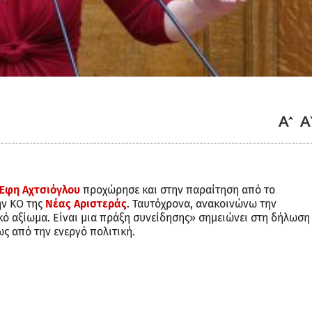
Έφη Αχτσιόγλου
προχώρησε και στην παραίτηση από το
ην ΚΟ της
Νέας Αριστεράς
. Ταυτόχρονα, ανακοινώνω την
ό αξίωμα. Είναι μια πράξη συνείδησης» σημειώνει στη δήλωση
ως από την ενεργό πολιτική.