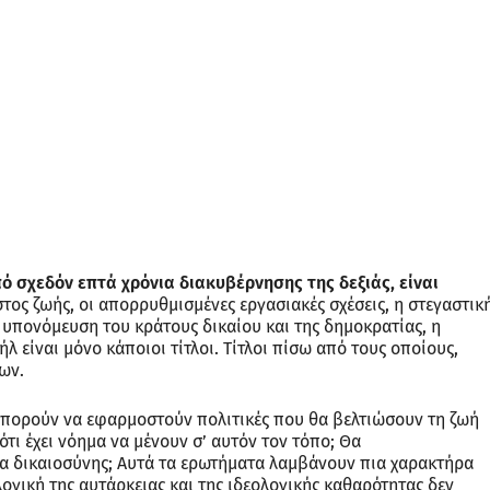
 σχεδόν επτά χρόνια διακυβέρνησης της δεξιάς, είναι
ος ζωής, οι απορρυθμισμένες εργασιακές σχέσεις, η στεγαστικ
 υπονόμευση του κράτους δικαίου και της δημοκρατίας, η
 είναι μόνο κάποιοι τίτλοι. Τίτλοι πίσω από τους οποίους,
ων.
Μπορούν να εφαρμοστούν πολιτικές που θα βελτιώσουν τη ζωή
τι έχει νόημα να μένουν σ’ αυτόν τον τόπο; Θα
 δικαιοσύνης; Αυτά τα ερωτήματα λαμβάνουν πια χαρακτήρα
λογική της αυτάρκειας και της ιδεολογικής καθαρότητας δεν