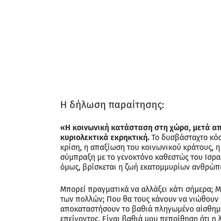
Η δήλωση παραίτησης:
«Η κοινωνική κατάσταση στη χώρα, μετά από
κυριολεκτικά εκρηκτική.
Το δυσβάσταχτο κόστ
κρίση, η απαξίωση του κοινωνικού κράτους, η
σύμπραξη με το γενοκτόνο καθεστώς του Ισραήλ
όμως, βρίσκεται η ζωή εκατομμυρίων ανθρώπ
Μπορεί πραγματικά να αλλάξει κάτι σήμερα; 
των πολλών; Που θα τους κάνουν να νιώθουν ό
αποκαταστήσουν το βαθιά πληγωμένο αίσθημα
επείγοντος. Είναι βαθιά μου πεποίθηση ότι η 