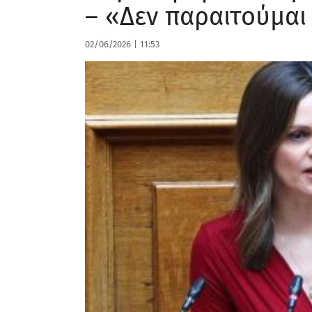
– «Δεν παραιτούμαι
02/06/2026
|
11:53