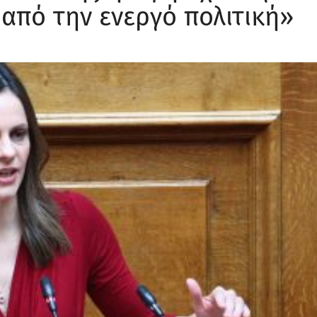
 από την ενεργό πολιτική»