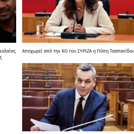
νεολαίας
Αποχωρεί από την ΚΟ του ΣΥΡΙΖΑ η Πόπη Τσαπανίδο
ς