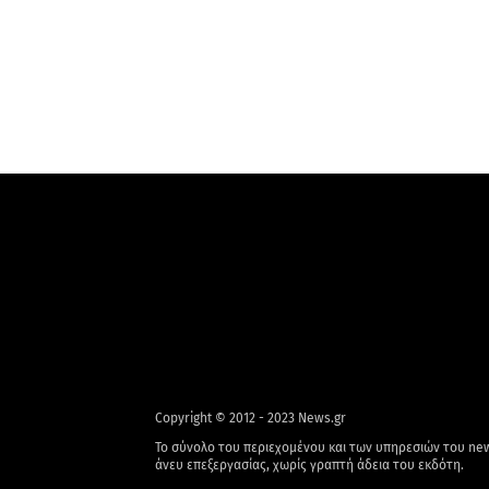
Copyright © 2012 - 2023 News.gr
Το σύνολο του περιεχομένου και των υπηρεσιών του new
άνευ επεξεργασίας, χωρίς γραπτή άδεια του εκδότη.