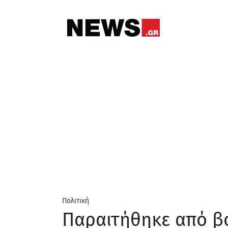
Πολιτική
Παραιτήθηκε από β