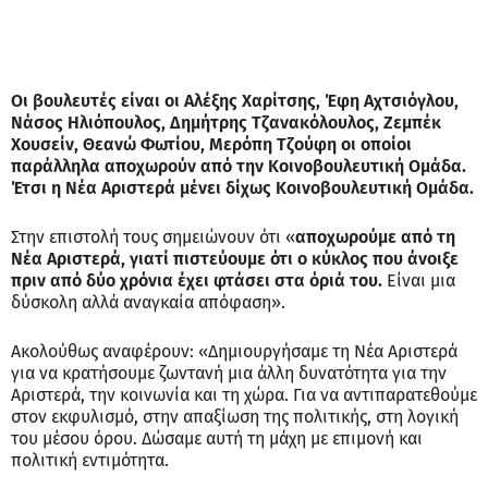
Οι βουλευτές είναι οι Αλέξης Χαρίτσης, Έφη Αχτσιόγλου,
Νάσος Ηλιόπουλος, Δημήτρης Τζανακόλουλος, Ζεμπέκ
Χουσείν, Θεανώ Φωτίου, Μερόπη Τζούφη οι οποίοι
παράλληλα αποχωρούν από την Κοινοβουλευτική Ομάδα.
Έτσι η Νέα Αριστερά μένει δίχως Κοινοβουλευτική Ομάδα.
Στην επιστολή τους σημειώνουν ότι «
αποχωρούμε από τη
Νέα Αριστερά, γιατί πιστεύουμε ότι ο κύκλος που άνοιξε
πριν από δύο χρόνια έχει φτάσει στα όριά του.
Είναι μια
δύσκολη αλλά αναγκαία απόφαση».
Ακολούθως αναφέρουν: «Δημιουργήσαμε τη Νέα Αριστερά
για να κρατήσουμε ζωντανή μια άλλη δυνατότητα για την
Αριστερά, την κοινωνία και τη χώρα. Για να αντιπαρατεθούμε
στον εκφυλισμό, στην απαξίωση της πολιτικής, στη λογική
του μέσου όρου. Δώσαμε αυτή τη μάχη με επιμονή και
πολιτική εντιμότητα.