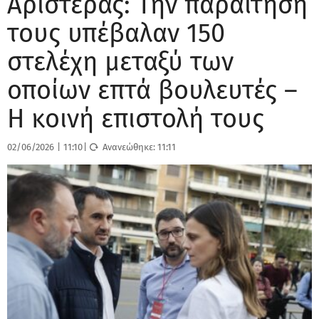
Αριστεράς: Την παραίτηση
τους υπέβαλαν 150
στελέχη μεταξύ των
οποίων επτά βουλευτές –
Η κοινή επιστολή τους
02/06/2026
|
11:10
|
Ανανεώθηκε:
11:11