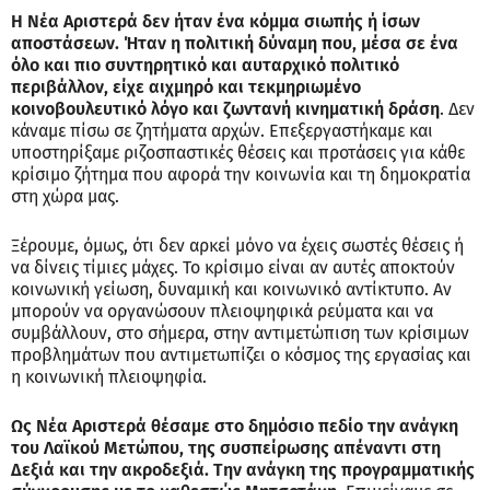
Η Νέα Αριστερά δεν ήταν ένα κόμμα σιωπής ή ίσων
αποστάσεων. Ήταν η πολιτική δύναμη που, μέσα σε ένα
όλο και πιο συντηρητικό και αυταρχικό πολιτικό
περιβάλλον, είχε αιχμηρό και τεκμηριωμένο
κοινοβουλευτικό λόγο και ζωντανή κινηματική δράση
. Δεν
κάναμε πίσω σε ζητήματα αρχών. Επεξεργαστήκαμε και
υποστηρίξαμε ριζοσπαστικές θέσεις και προτάσεις για κάθε
κρίσιμο ζήτημα που αφορά την κοινωνία και τη δημοκρατία
στη χώρα μας.
Ξέρουμε, όμως, ότι δεν αρκεί μόνο να έχεις σωστές θέσεις ή
να δίνεις τίμιες μάχες. Το κρίσιμο είναι αν αυτές αποκτούν
κοινωνική γείωση, δυναμική και κοινωνικό αντίκτυπο. Αν
μπορούν να οργανώσουν πλειοψηφικά ρεύματα και να
συμβάλλουν, στο σήμερα, στην αντιμετώπιση των κρίσιμων
προβλημάτων που αντιμετωπίζει ο κόσμος της εργασίας και
η κοινωνική πλειοψηφία.
Ως Νέα Αριστερά θέσαμε στο δημόσιο πεδίο την ανάγκη
του Λαϊκού Μετώπου, της συσπείρωσης απέναντι στη
Δεξιά και την ακροδεξιά. Την ανάγκη της προγραμματικής