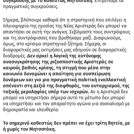
σύγκρουσης με το καθεστώς Μητσοτάκη
. Επιμείναμε σε
πραγματικές συγκρούσεις.
Σήμερα, βλέπουμε καθαρά ότι η στρατηγική που επιλέγει η
πλειοψηφία της ηγεσίας της Νέας Αριστεράς δεν μπορεί να
απαντήσει σε αυτή την ανάγκη. Σεβόμαστε τους συντρόφους
και τις συντρόφισσες που βρεθήκαμε μαζί. Διαφωνούμε,
όμως, στο κρίσιμο στρατηγικό ζήτημα. Σήμερα, οι
διαφορετικές μας εκτιμήσεις μας οδηγούν σε διαφορετικές
διαδρομές.
Δεν αρκεί η λογική της αυτόνομης
ανασυγκρότησης της ριζοσπαστικής Αριστεράς σε
καιρούς βαθιάς κρίσης, τη στιγμή που μέσα στην
κοινωνία δυναμώνει η απαίτηση για συσπείρωση
δυνάμεων και για μια πραγματική πολιτική εναλλακτική
απέναντι στη Δεξιά της διαφθοράς, του αυταρχισμού, της
ταξικής μεροληψίας υπέρ των ισχυρών.
Αν η Αριστερά δεν
μπορεί να υπηρετήσει σήμερα αυτό το μέτωπο δεν μπορεί
να υπηρετήσει και τον απαραίτητο αγώνα για σοσιαλισμό με
δημοκρατία και ελευθερία.
Το σημερινό καθεστώς δεν πρέπει να έχει τρίτη θητεία, με
ή χωρίς τον Μητσοτάκη.