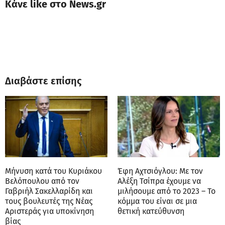
Κάνε like στο News.gr
Διαβάστε επίσης
Μήνυση κατά του Κυριάκου
Έφη Αχτσιόγλου: Με τον
Βελόπουλου από τον
Αλέξη Τσίπρα έχουμε να
Γαβριήλ Σακελλαρίδη και
μιλήσουμε από το 2023 – Το
τους βουλευτές της Νέας
κόμμα του είναι σε μια
Αριστεράς για υποκίνηση
θετική κατεύθυνση
βίας