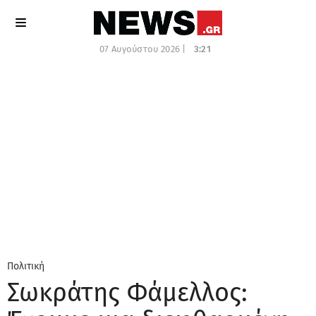
07 Αυγούστου 2026 |
3:21
Πολιτική
Σωκράτης Φάμελλος: