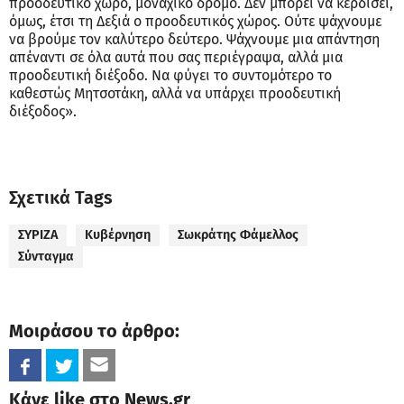
προοδευτικό χώρο, μοναχικό δρόμο. Δεν μπορεί να κερδίσει,
όμως, έτσι τη Δεξιά ο προοδευτικός χώρος. Ούτε ψάχνουμε
να βρούμε τον καλύτερο δεύτερο. Ψάχνουμε μια απάντηση
απέναντι σε όλα αυτά που σας περιέγραψα, αλλά μια
προοδευτική διέξοδο. Να φύγει το συντομότερο το
καθεστώς Μητσοτάκη, αλλά να υπάρχει προοδευτική
διέξοδος».
Σχετικά Tags
ΣΥΡΙΖΑ
Κυβέρνηση
Σωκράτης Φάμελλος
Σύνταγμα
Μοιράσου το άρθρο:
Κάνε like στο News.gr