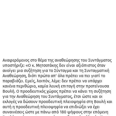
Αναφερόμενος στο θέμα της αναθεώρησης του Συντάγματος
υποστήριξε: «Ο κ. Μητσοτάκης δεν είναι αξιόπιστος όταν
ανοίγει μια συζήτηση για το Σύνταγμα και τη Συνταγματική
Αναθεώρηση, διότι πρώτα απ' όλα πρέπει να πει γιατί το
παραβιάζει. Εμείς, λοιπόν, λέμε: δεν πρέπει να υπάρχει
κανένα περιθώριο, καμία λευκή επιταγή στην προτείνουσα
Βουλή. Ο προοδευτικός χώρος πρέπει να κάνει τη συζήτηση
για την Αναθεώρηση του Συντάγματος, έτσι ώστε και οι
εκλογές να δώσουν προοδευτική πλειοψηφία στη Βουλή και
αυτή η προοδευτική πλειοψηφία να επιδιώξει να έχει
συναινέσεις ώστε με πάνω από 180 ψήφους στην επόμενη