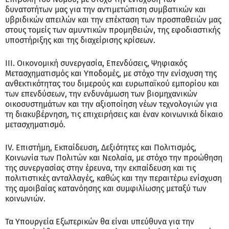
δυνατοτήτων μας για την αντιμετώπιση συμβατικών και
υβριδικών απειλών και την επέκταση των προσπαθειών μας
στους τομείς των αμυντικών προμηθειών, της εφοδιαστικής
υποστήριξης και της διαχείρισης κρίσεων.
III. Οικονομική συνεργασία, Επενδύσεις, Ψηφιακός
Μετασχηματισμός και Υποδομές, με στόχο την ενίσχυση της
ανθεκτικότητας του διμερούς και ευρωπαϊκού εμπορίου και
των επενδύσεων, την ενδυνάμωση των βιομηχανικών
οικοσυστημάτων και την αξιοποίηση νέων τεχνολογιών για
τη διακυβέρνηση, τις επιχειρήσεις και έναν κοινωνικά δίκαιο
μετασχηματισμό.
IV. Επιστήμη, Εκπαίδευση, Δεξιότητες και Πολιτισμός,
Κοινωνία των Πολιτών και Νεολαία, με στόχο την προώθηση
της συνεργασίας στην έρευνα, την εκπαίδευση και τις
πολιτιστικές ανταλλαγές, καθώς και την περαιτέρω ενίσχυση
της αμοιβαίας κατανόησης και συμφιλίωσης μεταξύ των
κοινωνιών.
Τα Υπουργεία Εξωτερικών θα είναι υπεύθυνα για την