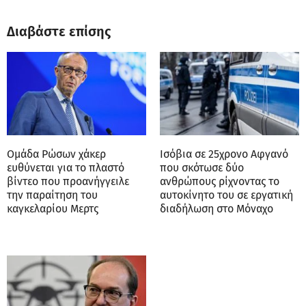
Διαβάστε επίσης
Ομάδα Ρώσων χάκερ
Ισόβια σε 25χρονο Αφγανό
ευθύνεται για το πλαστό
που σκότωσε δύο
βίντεο που προανήγγειλε
ανθρώπους ρίχνοντας το
την παραίτηση του
αυτοκίνητο του σε εργατική
καγκελαρίου Μερτς
διαδήλωση στο Μόναχο