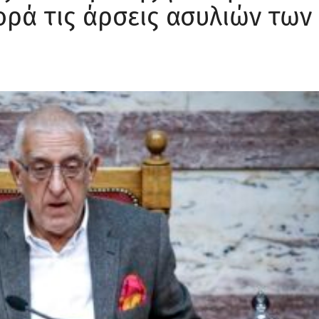
ρά τις άρσεις ασυλιών των