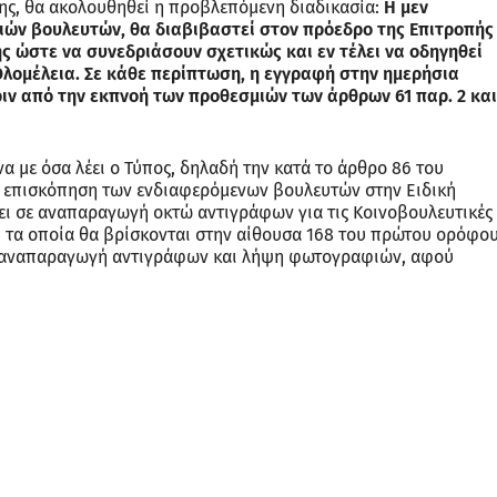
ης, θα ακολουθηθεί η προβλεπόμενη διαδικασία:
Η μεν
ιών βουλευτών, θα διαβιβαστεί στον πρόεδρο της Επιτροπής
ής ώστε να συνεδριάσουν σχετικώς και εν τέλει να οδηγηθεί
λομέλεια. Σε κάθε περίπτωση, η εγγραφή στην ημερήσια
ριν από την εκπνοή των προθεσμιών των άρθρων 61 παρ. 2 και
με όσα λέει ο Τύπος, δηλαδή την κατά το άρθρο 86 του
ς επισκόπηση των ενδιαφερόμενων βουλευτών στην Ειδική
ι σε αναπαραγωγή οκτώ αντιγράφων για τις Κοινοβουλευτικές
ή, τα οποία θα βρίσκονται στην αίθουσα 168 του πρώτου ορόφο
ίς αναπαραγωγή αντιγράφων και λήψη φωτογραφιών, αφού