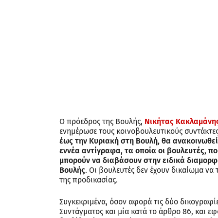
Ο πρόεδρος της Βουλής,
Νικήτας Κακλαμάνη
ενημέρωσε τους κοινοβουλευτικούς συντάκτες
έως την Κυριακή στη Βουλή, θα ανακοινωθε
εννέα αντίγραφα, τα οποία οι βουλευτές, π
μπορούν να διαβάσουν στην ειδικά διαμορφ
Βουλής
. Οι βουλευτές δεν έχουν δικαίωμα ν
της προδικασίας.
Συγκεκριμένα, όσον αφορά τις δύο δικογραφίε
Συντάγματος και μία κατά το άρθρο 86, και ε