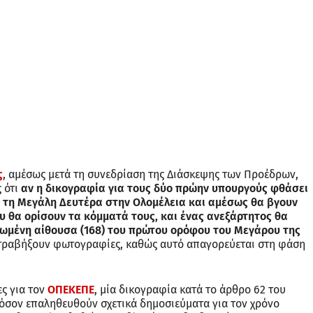
ς
, αμέσως μετά τη συνεδρίαση της Διάσκεψης των Προέδρων,
 ότι
αν η δικογραφία για τους δύο πρώην υπουργούς φθάσει
ί τη Μεγάλη Δευτέρα στην Ολομέλεια και αμέσως θα βγουν
ου θα ορίσουν τα κόμματά τους, και ένας ανεξάρτητος θα
ωμένη αίθουσα (168) του πρώτου ορόφου του Μεγάρου της
α τραβήξουν φωτογραφίες, καθώς αυτό απαγορεύεται στη φάση
ς για τον
ΟΠΕΚΕΠΕ
, μία δικογραφία κατά το άρθρο 62 του
φόσον επαληθευθούν σχετικά δημοσιεύματα για τον χρόνο