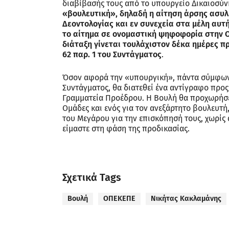
διαβίβασής τους από το υπουργείο Δικαιοσύν
«βουλευτική», δηλαδή η αίτηση άρσης ασυλ
Δεοντολογίας και εν συνεχεία στα μέλη αυτ
το αίτημα σε ονομαστική ψηφοφορία στην Ο
διάταξη γίνεται τουλάχιστον δέκα ημέρες π
62 παρ. 1 του Συντάγματος
.
Όσον αφορά την «υπουργική», πάντα σύμφωνα 
Συντάγματος, θα διατεθεί ένα αντίγραφο προ
Γραμματεία Προέδρου. Η Βουλή θα προχωρήσε
Ομάδες και ενός για τον ανεξάρτητο βουλευτ
του Μεγάρου για την επισκόπησή τους, χωρ
είμαστε στη φάση της προδικασίας.
Σχετικά Tags
Βουλή
ΟΠΕΚΕΠΕ
Νικήτας Κακλαμάνης