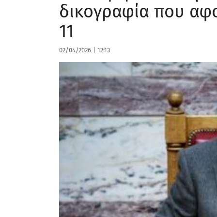
δικογραφία που αφο
11
02/04/2026
|
12:13