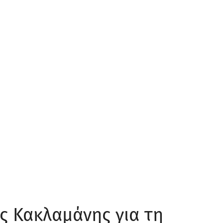
ας Κακλαμάνης για τη