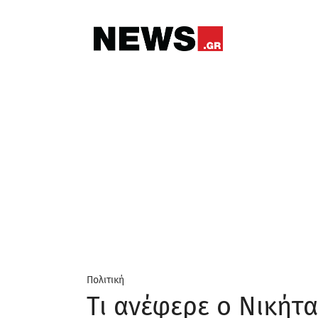
Πολιτική
Τι ανέφερε ο Νικήτ