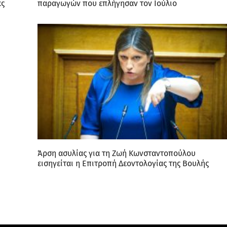
ές
παραγωγών που επλήγησαν τον Ιούλιο
Άρση ασυλίας για τη Ζωή Κωνσταντοπούλου
εισηγείται η Επιτροπή Δεοντολογίας της Βουλής