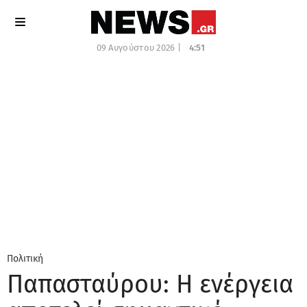
09 Αυγούστου 2026 |
4:51
Πολιτική
Παπασταύρου: Η ενέργεια