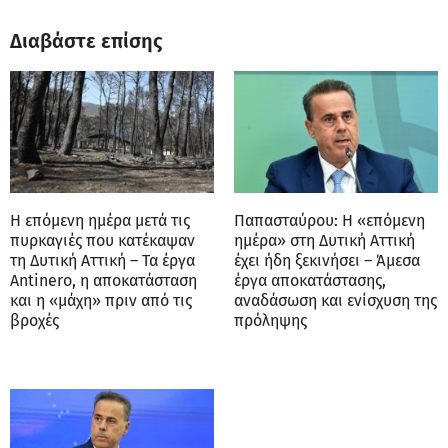
Διαβάστε επίσης
Η επόμενη ημέρα μετά τις
Παπασταύρου: Η «επόμενη
πυρκαγιές που κατέκαψαν
ημέρα» στη Δυτική Αττική
τη Δυτική Αττική – Τα έργα
έχει ήδη ξεκινήσει – Άμεσα
Antinero, η αποκατάσταση
έργα αποκατάστασης,
και η «μάχη» πριν από τις
αναδάσωση και ενίσχυση της
βροχές
πρόληψης