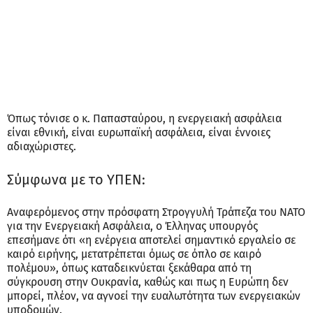
Όπως τόνισε ο κ. Παπασταύρου, η ενεργειακή ασφάλεια
είναι εθνική, είναι ευρωπαϊκή ασφάλεια, είναι έννοιες
αδιαχώριστες.
Σύμφωνα με το ΥΠΕΝ:
Αναφερόμενος στην πρόσφατη Στρογγυλή Τράπεζα του ΝΑΤΟ
για την Ενεργειακή Ασφάλεια, ο Έλληνας υπουργός
επεσήμανε ότι «η ενέργεια αποτελεί σημαντικό εργαλείο σε
καιρό ειρήνης, μετατρέπεται όμως σε όπλο σε καιρό
πολέμου», όπως καταδεικνύεται ξεκάθαρα από τη
σύγκρουση στην Ουκρανία, καθώς και πως η Ευρώπη δεν
μπορεί, πλέον, να αγνοεί την ευαλωτότητα των ενεργειακών
υποδομών.