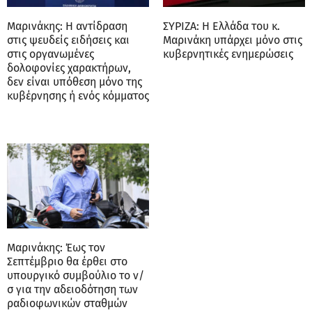
Μαρινάκης: Η αντίδραση
ΣΥΡΙΖΑ: Η Ελλάδα του κ.
στις ψευδείς ειδήσεις και
Μαρινάκη υπάρχει μόνο στις
στις οργανωμένες
κυβερνητικές ενημερώσεις
δολοφονίες χαρακτήρων,
δεν είναι υπόθεση μόνο της
κυβέρνησης ή ενός κόμματος
Μαρινάκης: Έως τον
Σεπτέμβριο θα έρθει στο
υπουργικό συμβούλιο το ν/
σ για την αδειοδότηση των
ραδιοφωνικών σταθμών