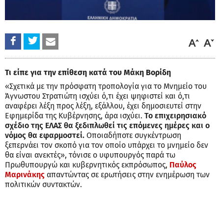
Τι είπε για την επίθεση κατά του Μάκη Βορίδη
«Σχετικά με την πρόσφατη τροπολογία για το Μνημείο του
Άγνωστου Στρατιώτη ισχύει ό,τι έχει ψηφιστεί και ό,τι
αναφέρει λέξη προς λέξη, εξάλλου, έχει δημοσιευτεί στην
Εφημερίδα της Κυβέρνησης, άρα ισχύει.
Το επιχειρησιακό
σχέδιο της ΕΛΑΣ θα ξεδιπλωθεί τις επόμενες ημέρες και ο
νόμος θα εφαρμοστεί.
Οποιαδήποτε συγκέντρωση
ξεπερνάει τον σκοπό για τον οποίο υπάρχει το μνημείο δεν
θα είναι ανεκτές», τόνισε ο υφυπουργός παρά τω
Πρωθυπουργώ και κυβερνητικός εκπρόσωπος,
Παύλος
Μαρινάκης
απαντώντας σε ερωτήσεις στην ενημέρωση των
πολιτικών συντακτών.