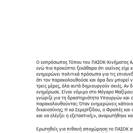
Ο εκπρόσωπος Τύπου του ΠΑΣΟΚ-Κινήματος Αλλ
ενώ πια προκύπτει ξεκάθαρα ότι εκείνος είχε κ
ενημερώνει πολιτικά πρόσωπα για τις επισυνδέ
ότι τον παρακολουθούσε και άρα δεν μπορεί ν
τρεις μέρες, όλα αυτά δημιουργούν σκιές. Αν 
ενημέρωσε. Είναι νόμιμο στο Μέγαρο Μαξίμου
γνώριζε για τη δραστηριότητα Υπουργών και
παρακολουθούνται; Όταν ενημερώνεις κάποιον
δικαιοσύνης; Η κα Σεμερτζίδου, ο Φραπές και 
και να ελέγξει η εξεταστική;», αναρωτήθηκε κα
Ερωτηθείς για πιθανή αποχώρηση το ΠΑΣΟΚ απ