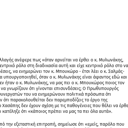
αγής ανέφερε πως «όταν αρνείται να έρθει ο κ. Μυλωνάκης,
εντρικό ρόλο στη διαδικασία αυτή και είχε κεντρικό ρόλο στο ν
σεις, να ενημερώνει τον κ. Μπουκώρο - έτσι λέει ο κ. Σαλμάς-
α υπουργοποιηθεί, όταν ο κ. Μυλωνάκης είναι άφαντος εδώ και
δεν ήταν ο κ. Μυλωνάκης, να μας πει ο κ. Μπουκώρος ποιος τον
 να γνωρίζουν ότι γίνονται επισυνδέσεις; Ο Πρωθυπουργός
 συνεργατών του να ενημερώνουν πολιτικά πρόσωπα ότι
 ότι παρακολουθείται δεν παρεμποδίζεις το έργο της
ο Χασάπης δεν έχουν σχέση με τις παθογένειες που θέλει να έρθε
ι κατέληξε ότι «κάποιος πρέπει να μας τα πει όλα αυτά».
ό την εξεταστική επιτροπή, σημείωσε ότι «εμείς, παρόλο που