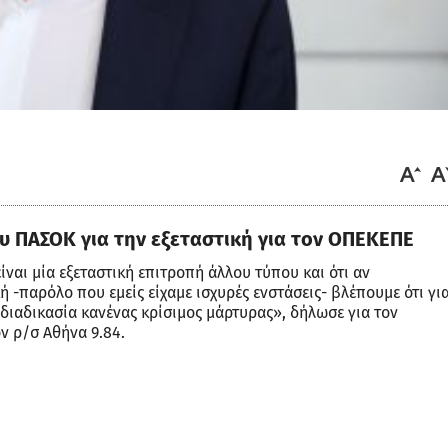
 ΠΑΣΟΚ για την εξεταστική για τον ΟΠΕΚΕΠΕ
ναι μία εξεταστική επιτροπή άλλου τύπου και ότι αν
 -παρόλο που εμείς είχαμε ισχυρές ενστάσεις- βλέπουμε ότι γι
 διαδικασία κανένας κρίσιμος μάρτυρας», δήλωσε για τον
ν ρ/σ Αθήνα 9.84.