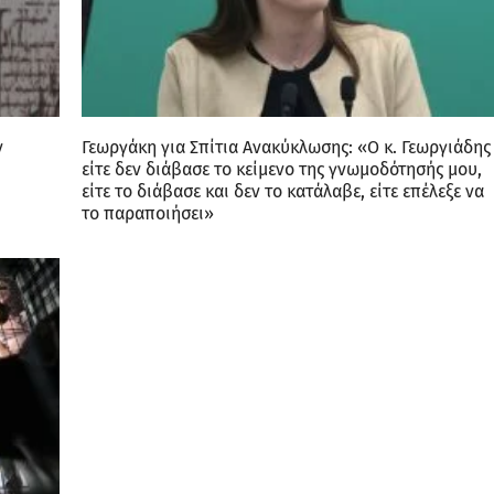
ν
Γεωργάκη για Σπίτια Ανακύκλωσης: «Ο κ. Γεωργιάδης
είτε δεν διάβασε το κείμενο της γνωμοδότησής μου,
είτε το διάβασε και δεν το κατάλαβε, είτε επέλεξε να
το παραποιήσει»