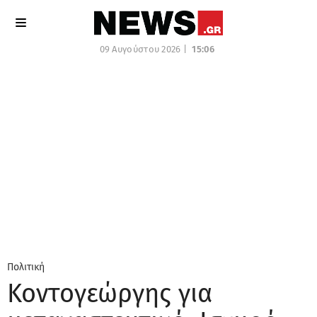
09 Αυγούστου 2026 |
15:06
Πολιτική
Κοντογεώργης για