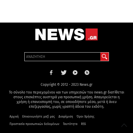
Copyright © 2012 - 2023 News.gr
Το σύνολο του περιεχομένου και των υπηρεσιών του news.gr διατίθεται
στους επισκέπτες αυστηρά για προσωπική χρήση. Απαγορεύεται η
χρήση ή επανεκπομπή του, σε οποιοδήποτε μέσο, μετά ή άνευ
επεξεργασίας, χωρίς γραπτή άδεια του εκδότη.
Αρχική
Επικοινωνήστε μαζί μας
Διαφήμιση
Όροι Χρήσης
Προστασία προσωπικών δεδομένων
Ταυτότητα
RSS