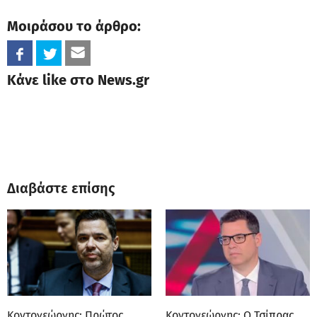
Μοιράσου το άρθρο:
Κάνε like στο News.gr
Διαβάστε επίσης
Κοντογεώργης: Πρώτος
Κοντογεώργης: Ο Τσίπρας