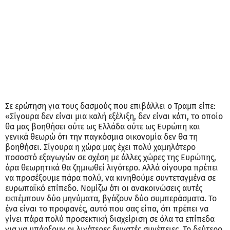
Σε ερώτηση για τους δασμούς που επιβάλλει ο Τραμπ είπε:
«Σίγουρα δεν είναι μια καλή εξέλιξη, δεν είναι κάτι, το οποίο
θα μας βοηθήσει ούτε ως Ελλάδα ούτε ως Ευρώπη και
γενικά θεωρώ ότι την παγκόσμια οικονομία δεν θα τη
βοηθήσει. Σίγουρα η χώρα μας έχει πολύ χαμηλότερο
ποσοστό εξαγωγών σε σχέση με άλλες χώρες της Ευρώπης,
άρα θεωρητικά θα ζημιωθεί λιγότερο. Αλλά σίγουρα πρέπει
να προσέξουμε πάρα πολύ, να κινηθούμε συντεταγμένα σε
ευρωπαϊκό επίπεδο. Νομίζω ότι οι ανακοινώσεις αυτές
εκπέμπουν δύο μηνύματα, βγάζουν δύο συμπεράσματα. Το
ένα είναι το προφανές, αυτό που σας είπα, ότι πρέπει να
γίνει πάρα πολύ προσεκτική διαχείριση σε όλα τα επίπεδα
για να υπάρξουν οι λιγότερες δυνατές συνέπειες. Το δεύτερο