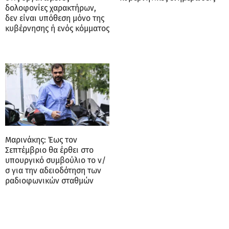
δολοφονίες χαρακτήρων,
δεν είναι υπόθεση μόνο της
κυβέρνησης ή ενός κόμματος
Μαρινάκης: Έως τον
Σεπτέμβριο θα έρθει στο
υπουργικό συμβούλιο το ν/
σ για την αδειοδότηση των
ραδιοφωνικών σταθμών