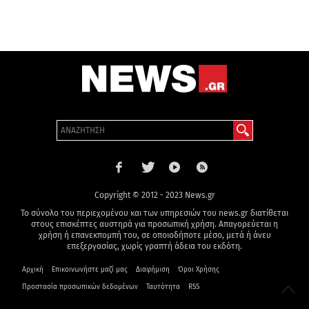
Copyright © 2012 - 2023 News.gr
Το σύνολο του περιεχομένου και των υπηρεσιών του news.gr διατίθεται
στους επισκέπτες αυστηρά για προσωπική χρήση. Απαγορεύεται η
χρήση ή επανεκπομπή του, σε οποιοδήποτε μέσο, μετά ή άνευ
επεξεργασίας, χωρίς γραπτή άδεια του εκδότη.
Αρχική
Επικοινωνήστε μαζί μας
Διαφήμιση
Όροι Χρήσης
Προστασία προσωπικών δεδομένων
Ταυτότητα
RSS