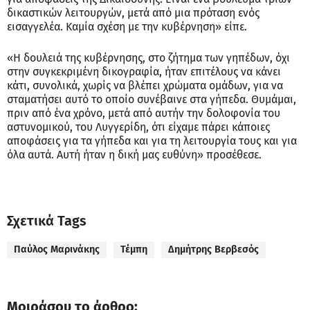
δικαστικών λειτουργών, μετά από μια πρόταση ενός
εισαγγελέα. Καμία σχέση με την κυβέρνηση» είπε.
«Η δουλειά της κυβέρνησης, στο ζήτημα των γηπέδων, όχι
στην συγκεκριμένη δικογραφία, ήταν επιτέλους να κάνει
κάτι, συνολικά, χωρίς να βλέπει χρώματα ομάδων, για να
σταματήσει αυτό το οποίο συνέβαινε στα γήπεδα. Θυμάμαι,
πριν από ένα χρόνο, μετά από αυτήν την δολοφονία του
αστυνομικού, του Λυγγερίδη, ότι είχαμε πάρει κάποιες
αποφάσεις για τα γήπεδα και για τη λειτουργία τους και για
όλα αυτά. Αυτή ήταν η δική μας ευθύνη» προσέθεσε.
Σχετικά Tags
Παύλος Μαρινάκης
Τέμπη
Δημήτρης Βερβεσός
Μοιράσου το άρθρο: