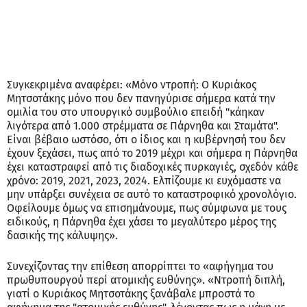
Συγκεκριμένα αναφέρει: «Μόνο ντροπή: Ο Κυριάκος
Μητσοτάκης μόνο που δεν πανηγύρισε σήμερα κατά την
ομιλία του στο υπουργικό συμβούλιο επειδή "κάηκαν
λιγότερα από 1.000 στρέμματα σε Πάρνηθα και Σταμάτα".
Είναι βέβαιο ωστόσο, ότι ο ίδιος και η κυβέρνησή του δεν
έχουν ξεχάσει, πως από το 2019 μέχρι και σήμερα η Πάρνηθα
έχει καταστραφεί από τις διαδοχικές πυρκαγιές, σχεδόν κάθε
χρόνο: 2019, 2021, 2023, 2024. Ελπίζουμε κι ευχόμαστε να
μην υπάρξει συνέχεια σε αυτό το καταστροφικό χρονολόγιο.
Οφείλουμε όμως να επισημάνουμε, πως σύμφωνα με τους
ειδικούς, η Πάρνηθα έχει χάσει το μεγαλύτερο μέρος της
δασικής της κάλυψης».
Συνεχίζοντας την επίθεση απορρίπτει το «αφήγημα του
πρωθυπουργού περί ατομικής ευθύνης». «Ντροπή διπλή,
γιατί ο Κυριάκος Μητσοτάκης ξανάβαλε μπροστά το