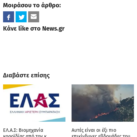
Μοιράσου το άρθρο:
Κάνε like στο News.gr
Διαβάστε επίσης
ΕΛ.Α.Σ: Βιομηχανία
Αυτές είναι οι έξι πιο
κοροϊδίας από τον κ.
επικίνδυνες εβδομάδες του