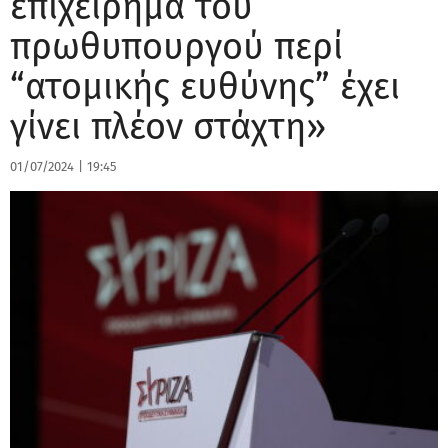
επιχείρημα του
πρωθυπουργού περί
“ατομικής ευθύνης” έχει
γίνει πλέον στάχτη»
01/07/2024
|
19:45