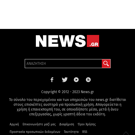
Copyright © 2012 - 2023 News.gr
Το σύνολο του περιεχομένου και των υπηρεσιών του news.gr διατίθεται
στους επισκέπτες αυστηρά για προσωπική χρήση. Απαγορεύεται η
χρήση ή επανεκπομπή του, σε οποιοδήποτε μέσο, μετά ή άνευ
επεξεργασίας, χωρίς γραπτή άδεια του εκδότη.
Αρχική
Επικοινωνήστε μαζί μας
Διαφήμιση
Όροι Χρήσης
Προστασία προσωπικών δεδομένων
Ταυτότητα
RSS