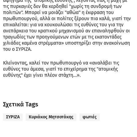
αφήγημα της "ατομικής ευθύνης", λέγοντας πως η μάχη με
τις πυρκαγιές δεν θα κερδηθεί "χωρίς τη συνδρομή των
πολιτών". Μπορεί να μοιάζει "αθώα" η έκφραση του
πρωθυπουργού, αλλά οι πολίτες ξέρουν πια καλά, γιατί την
επικαλείται: για να κουκουλώσει τις ευθύνες του για την
ανεπάρκεια του κρατικού μηχανισμού αν επαναληφθούν οι
τραγωδίες των προηγούμενων ετών με τις εκατοντάδες
χιλιάδες καμένα στρέμματα» υποστηρίζει στην ανακοίνωση
του ο ΣΥΡΙΖΑ.
Κλείνοντας, καλεί τον πρωθυπουργό να «αναλάβει τις
ευθύνες του άμεσα, γιατί το επιχείρημα της "ατομικής
ευθύνης" έχει γίνει πλέον στάχτη…».
Σχετικά Tags
ΣΥΡΙΖΑ
Κυριάκος Μητσοτάκης
φωτιές