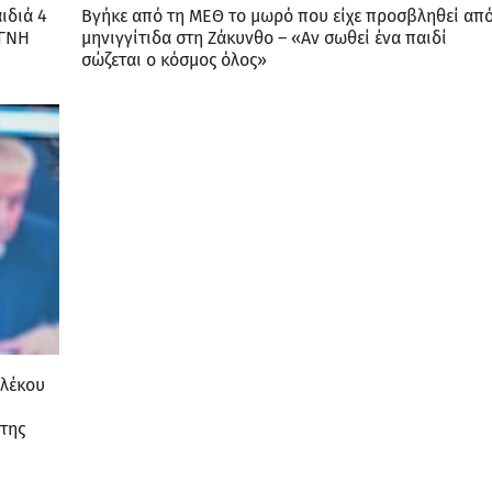
ιδιά 4
Βγήκε από τη ΜΕΘ το μωρό που είχε προσβληθεί απ
ΑΓΝΗ
μηνιγγίτιδα στη Ζάκυνθο – «Αν σωθεί ένα παιδί
σώζεται ο κόσμος όλος»
Αλέκου
της