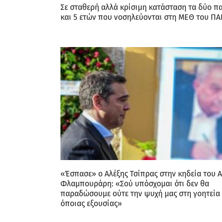
Σε σταθερή αλλά κρίσιμη κατάσταση τα δύο πα
και 5 ετών που νοσηλεύονται στη ΜΕΘ του Π
«Έσπασε» ο Αλέξης Τσίπρας στην κηδεία του 
Φλαμπουράρη: «Σού υπόσχομαι ότι δεν θα
παραδώσουμε ούτε την ψυχή μας στη γοητεία 
όποιας εξουσίας»