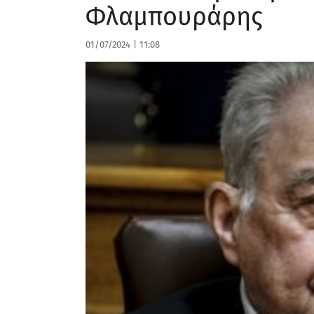
Φλαμπουράρης
01/07/2024
|
11:08