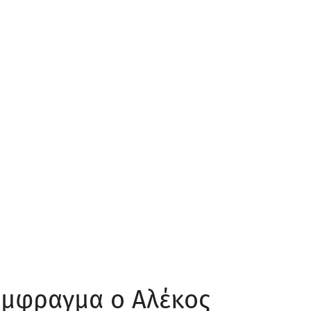
έμφραγμα ο Αλέκος