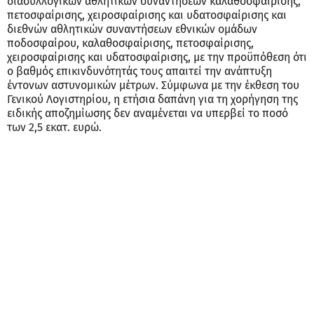
διασυλλογικών αθλητικών συναντήσεων καλαθοσφαίρισης,
πετοσφαίρισης, χειροσφαίρισης και υδατοσφαίρισης και
διεθνών αθλητικών συναντήσεων εθνικών ομάδων
ποδοσφαίρου, καλαθοσφαίρισης, πετοσφαίρισης,
χειροσφαίρισης και υδατοσφαίρισης, με την προϋπόθεση ότι
ο βαθμός επικινδυνότητάς τους απαιτεί την ανάπτυξη
έντονων αστυνομικών μέτρων. Σύμφωνα με την έκθεση του
Γενικού Λογιστηρίου, η ετήσια δαπάνη για τη χορήγηση της
ειδικής αποζημίωσης δεν αναμένεται να υπερβεί το ποσό
των 2,5 εκατ. ευρώ.