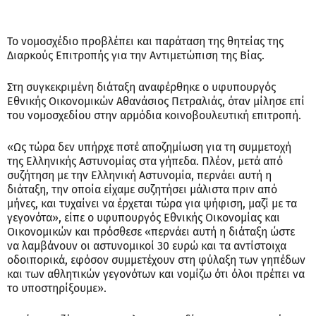
Το νομοσχέδιο προβλέπει και παράταση της θητείας της
Διαρκούς Επιτροπής για την Αντιμετώπιση της Βίας.
Στη συγκεκριμένη διάταξη αναφέρθηκε ο υφυπουργός
Εθνικής Οικονομικών Αθανάσιος Πετραλιάς, όταν μίλησε επί
του νομοσχεδίου στην αρμόδια κοινοβουλευτική επιτροπή.
«Ως τώρα δεν υπήρχε ποτέ αποζημίωση για τη συμμετοχή
της Ελληνικής Αστυνομίας στα γήπεδα. Πλέον, μετά από
συζήτηση με την Ελληνική Αστυνομία, περνάει αυτή η
διάταξη, την οποία είχαμε συζητήσει μάλιστα πριν από
μήνες, και τυχαίνει να έρχεται τώρα για ψήφιση, μαζί με τα
γεγονότα», είπε ο υφυπουργός Εθνικής Οικονομίας και
Οικονομικών και πρόσθεσε «περνάει αυτή η διάταξη ώστε
να λαμβάνουν οι αστυνομικοί 30 ευρώ και τα αντίστοιχα
οδοιπορικά, εφόσον συμμετέχουν στη φύλαξη των γηπέδων
και των αθλητικών γεγονότων και νομίζω ότι όλοι πρέπει να
το υποστηρίξουμε».