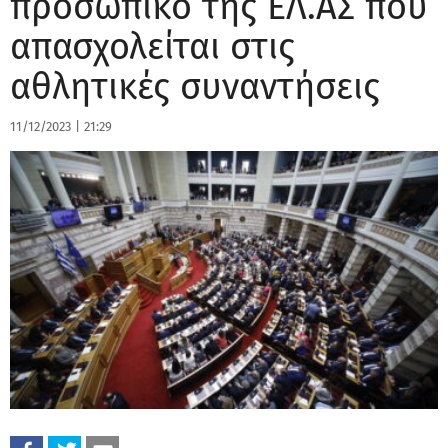
προσωπικό της ΕΛ.ΑΣ που
απασχολείται στις
αθλητικές συναντήσεις
11/12/2023
|
21:29