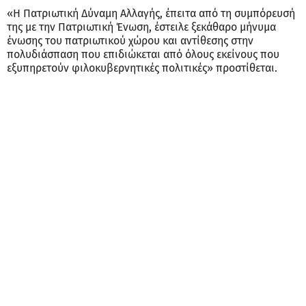
«Η Πατριωτική Δύναμη Αλλαγής, έπειτα από τη συμπόρευσή
της με την Πατριωτική Ένωση, έστειλε ξεκάθαρο μήνυμα
ένωσης του πατριωτικού χώρου και αντίθεσης στην
πολυδιάσπαση που επιδιώκεται από όλους εκείνους που
εξυπηρετούν φιλοκυβερνητικές πολιτικές» προστίθεται.