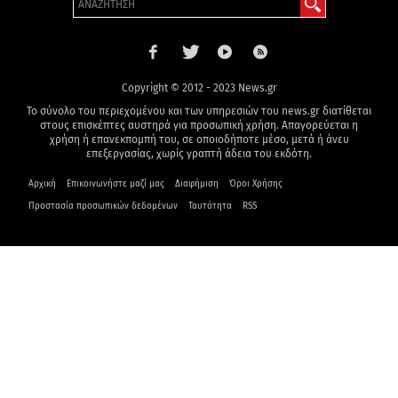
Copyright © 2012 - 2023 News.gr
Το σύνολο του περιεχομένου και των υπηρεσιών του news.gr διατίθεται
στους επισκέπτες αυστηρά για προσωπική χρήση. Απαγορεύεται η
χρήση ή επανεκπομπή του, σε οποιοδήποτε μέσο, μετά ή άνευ
επεξεργασίας, χωρίς γραπτή άδεια του εκδότη.
Αρχική
Επικοινωνήστε μαζί μας
Διαφήμιση
Όροι Χρήσης
Προστασία προσωπικών δεδομένων
Ταυτότητα
RSS