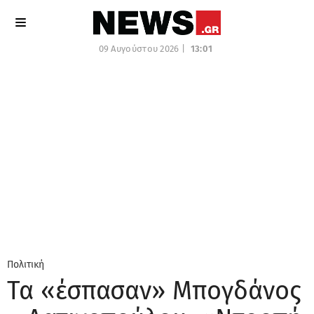
09 Αυγούστου 2026 |
13:01
Πολιτική
Τα «έσπασαν» Μπογδάνος