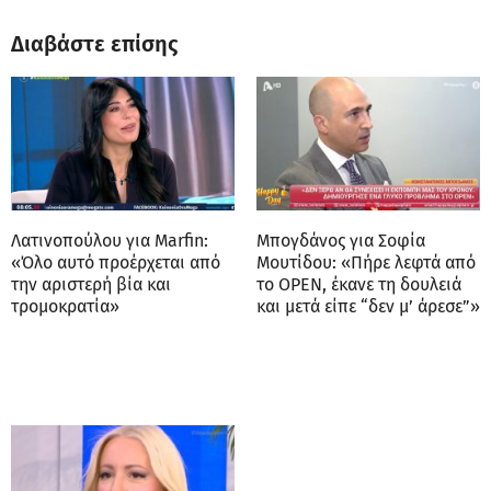
Διαβάστε επίσης
Λατινοπούλου για Marfin:
Μπογδάνος για Σοφία
«Όλο αυτό προέρχεται από
Μουτίδου: «Πήρε λεφτά από
την αριστερή βία και
το OPEN, έκανε τη δουλειά
τρομοκρατία»
και μετά είπε “δεν μ’ άρεσε”»