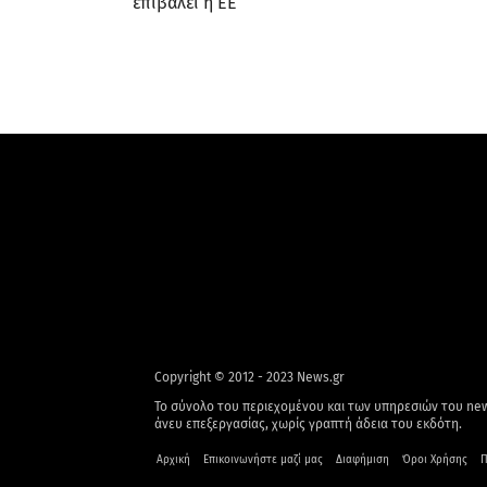
επιβάλει η ΕΕ
Copyright © 2012 - 2023 News.gr
Το σύνολο του περιεχομένου και των υπηρεσιών του new
άνευ επεξεργασίας, χωρίς γραπτή άδεια του εκδότη.
Αρχική
Επικοινωνήστε μαζί μας
Διαφήμιση
Όροι Χρήσης
Π