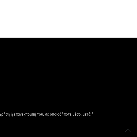
 χρήση ή επανεκπομπή του, σε οποιοδήποτε μέσο, μετά ή