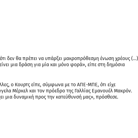
ι ότι δεν θα πρέπει να υπάρξει μακροπρόθεσμη ένωση χρέους (…)
νει μια δράση για μία και μόνο φορά», είπε στη δημόσια
λες, ο Κουρτς είπε, σύμφωνα με το ΑΠΕ-ΜΠΕ, ότι είχε
Άγγελα Μέρκελ και τον πρόεδρο της Γαλλίας Εμανουέλ Μακρόν.
ει μια δυναμική προς την κατεύθυνσή μας», πρόσθεσε.