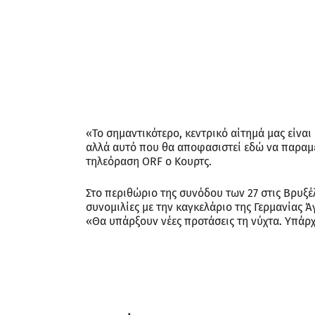
«Το σημαντικότερο, κεντρικό αίτημά μας είνα
αλλά αυτό που θα αποφασιστεί εδώ να παραμεί
τηλεόραση ORF ο Κουρτς.
Στο περιθώριο της συνόδου των 27 στις Βρυξέλ
συνομιλίες με την καγκελάριο της Γερμανίας 
«Θα υπάρξουν νέες προτάσεις τη νύχτα. Υπάρχ