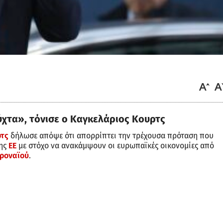
ύχτα», τόνισε ο Καγκελάριος Κουρτς
ρτς
δήλωσε απόψε ότι απορρίπτει την τρέχουσα πρόταση που
της
ΕΕ
με στόχο να ανακάμψουν οι ευρωπαϊκές οικονομίες από
ροναϊού
.