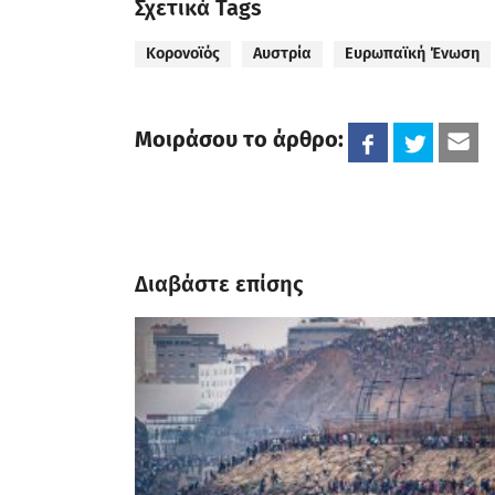
Σχετικά Tags
Kορονoϊός
Αυστρία
Ευρωπαϊκή Ένωση
Μοιράσου το άρθρο:
Διαβάστε επίσης