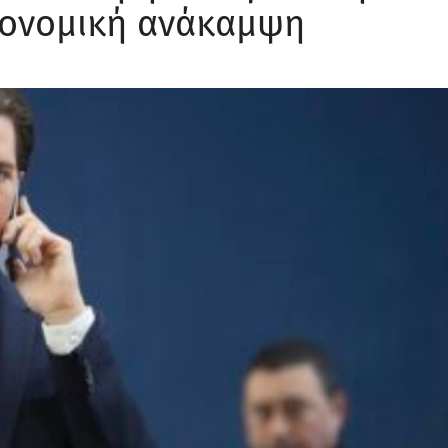
κονομική ανάκαμψη