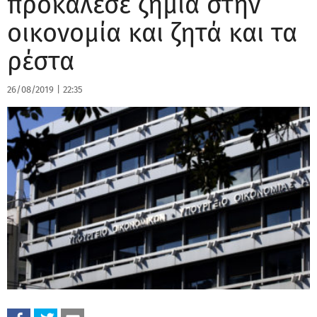
προκάλεσε ζημιά στην
οικονομία και ζητά και τα
ρέστα
26/08/2019
|
22:35