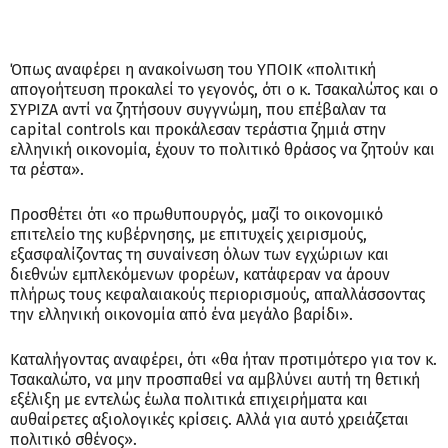
Όπως αναφέρει η ανακοίνωση του ΥΠΟΙΚ «πολιτική
απογοήτευση προκαλεί το γεγονός, ότι ο κ. Τσακαλώτος και ο
ΣΥΡΙΖΑ αντί να ζητήσουν συγγνώμη, που επέβαλαν τα
capital controls και προκάλεσαν τεράστια ζημιά στην
ελληνική οικονομία, έχουν το πολιτικό θράσος να ζητούν και
τα ρέστα».
Προσθέτει ότι «ο πρωθυπουργός, μαζί το οικονομικό
επιτελείο της κυβέρνησης, με επιτυχείς χειρισμούς,
εξασφαλίζοντας τη συναίνεση όλων των εγχώριων και
διεθνών εμπλεκόμενων φορέων, κατάφεραν να άρουν
πλήρως τους κεφαλαιακούς περιορισμούς, απαλλάσσοντας
την ελληνική οικονομία από ένα μεγάλο βαρίδι».
Καταλήγοντας αναφέρει, ότι «θα ήταν προτιμότερο για τον κ.
Τσακαλώτο, να μην προσπαθεί να αμβλύνει αυτή τη θετική
εξέλιξη με εντελώς έωλα πολιτικά επιχειρήματα και
αυθαίρετες αξιολογικές κρίσεις. Αλλά για αυτό χρειάζεται
πολιτικό σθένος».