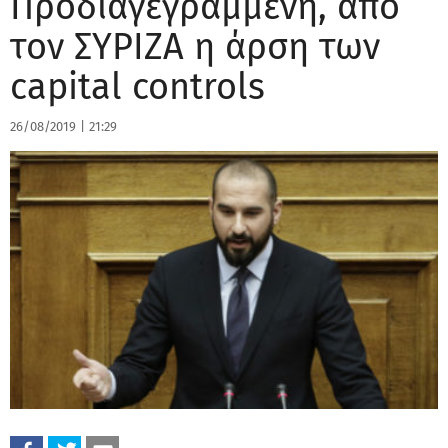
Προδιαγεγραμμένη, από
τον ΣΥΡΙΖΑ η άρση των
capital controls
26/08/2019
|
21:29