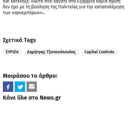
Και κατέληξε: «Αυτό που κάνατε στα Εξάρχεια καμία σχέση
δεν έχει με τη βούληση της Πολιτείας για την καταπολέμηση
των ναρκεμπόρων»..
Σχετικά Tags
ΣΥΡΙΖΑ
Δημήτρης Τζανακόπουλος
Capital Controls
Μοιράσου το άρθρο:
Κάνε like στο News.gr