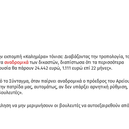
ην εκπομπή «Καλημέρα» τόνισε: Διαβάζοντας την τροπολογία, τ
τα
αναδρομικά
των δικαστών, διαπίστωσα ότι τα περισσότερα
 ουσία θα πάρουν 24.442 ευρώ, 1.111 ευρώ επί 22 μήνες».
πό το Σύνταγμα, όταν παίρνει αναδρομικά ο πρόεδρος του Αρείο
ην πατρίδα μας, αυτομάτως, αν δεν υπάρξει αρνητική ρύθμιση,
βουλευτές».
κληση να μην μεριμνήσουν οι βουλευτές να αυτοεξαιρεθούν απ