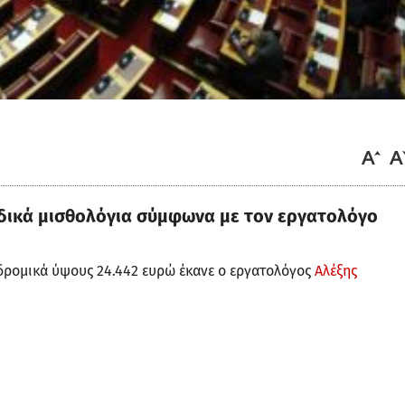
ιδικά μισθολόγια σύμφωνα με τον εργατολόγο
αδρομικά ύψους 24.442 ευρώ έκανε ο εργατολόγος
Αλέξης