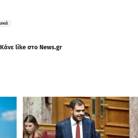
μικά
Κάνε like στο News.gr