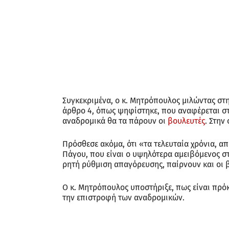
Συγκεκριμένα, ο κ. Μητρόπουλος μιλώντας στ
άρθρο 4, όπως ψηφίστηκε, που αναφέρεται σ
αναδρομικά θα τα πάρουν οι
βουλευτές
. Στην
Πρόσθεσε ακόμα, ότι «τα τελευταία χρόνια, α
Πάγου, που είναι ο υψηλότερα αμειβόμενος στ
ρητή ρύθμιση απαγόρευσης, παίρνουν και οι 
Ο κ. Μητρόπουλος υποστήριξε, πως είναι πρό
την επιστροφή των αναδρομικών.