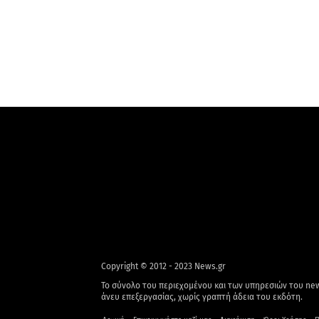
Copyright © 2012 - 2023 News.gr
Το σύνολο του περιεχομένου και των υπηρεσιών του new
άνευ επεξεργασίας, χωρίς γραπτή άδεια του εκδότη.