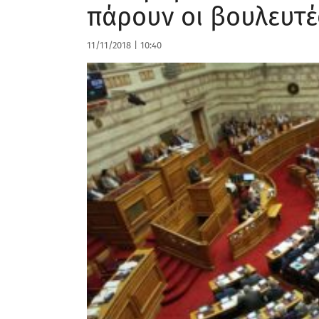
πάρουν οι βουλευτέ
11/11/2018
|
10:40