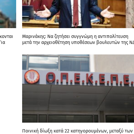
κονται
Μαρινάκης: Να ζητήσει συγγνώμη η αντιπολίτευση
Για
μετά την αρχειοθέτηση υποθέσεων βουλευτών της Ν
Ποινική δίωξη κατά 22 κατηγορουμένων, μεταξύ των