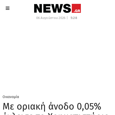
06 Αυγούστου 2026 |
5:28
Οικονομία
Με οριακή άνοδο 0,05%