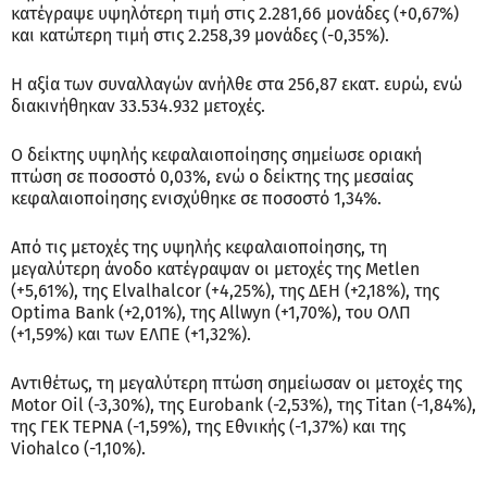
κατέγραψε υψηλότερη τιμή στις 2.281,66 μονάδες (+0,67%)
και κατώτερη τιμή στις 2.258,39 μονάδες (-0,35%).
Η αξία των συναλλαγών ανήλθε στα 256,87 εκατ. ευρώ, ενώ
διακινήθηκαν 33.534.932 μετοχές.
Ο δείκτης υψηλής κεφαλαιοποίησης σημείωσε οριακή
πτώση σε ποσοστό 0,03%, ενώ ο δείκτης της μεσαίας
κεφαλαιοποίησης ενισχύθηκε σε ποσοστό 1,34%.
Από τις μετοχές της υψηλής κεφαλαιοποίησης, τη
μεγαλύτερη άνοδο κατέγραψαν οι μετοχές της Metlen
(+5,61%), της Elvalhalcor (+4,25%), της ΔΕΗ (+2,18%), της
Optima Bank (+2,01%), της Allwyn (+1,70%), του ΟΛΠ
(+1,59%) και των ΕΛΠΕ (+1,32%).
Αντιθέτως, τη μεγαλύτερη πτώση σημείωσαν οι μετοχές της
Motor Oil (-3,30%), της Eurobank (-2,53%), της Titan (-1,84%),
της ΓΕΚ ΤΕΡΝΑ (-1,59%), της Εθνικής (-1,37%) και της
Viohalco (-1,10%).