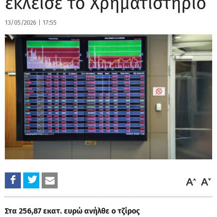
έκλεισε το Χρηματιστήριο
13/05/2026
|
17:55
Στα 256,87 εκατ. ευρώ ανήλθε ο τζίρος