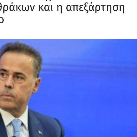
θράκων και η απεξάρτηση
ο