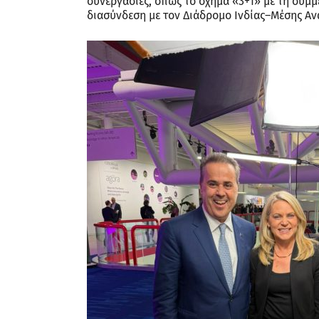
συνεργασίες, όπως το σχήμα «3+1» με τη συμμ
διασύνδεση με τον Διάδρομο Ινδίας–Μέσης Α