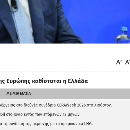
ης Ευρώπης καθίσταται η Ελλάδα
ΜΕ ΜΙΑ ΜΑΤΙΑ
νέργειας στο διεθνές συνέδριο CERAWeek 2026 στο Χιούστον.
bil
στο Ιόνιο εντός των επόμενων 12 μηνών.
α τη σύνδεση της περιοχής με το αμερικανικό LNG.