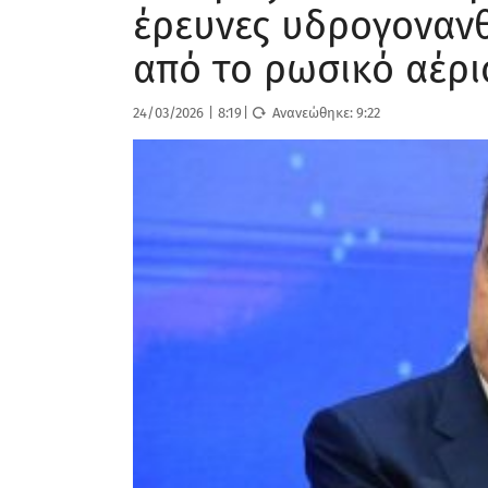
έρευνες υδρογοναν
από το ρωσικό αέρι
24/03/2026
|
8:19
|
Ανανεώθηκε:
9:22