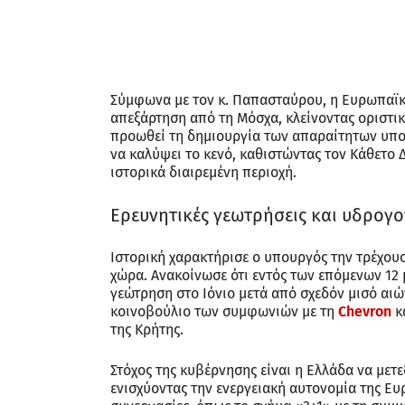
Σύμφωνα με τον κ. Παπασταύρου, η Ευρωπαϊκή
απεξάρτηση από τη Μόσχα, κλείνοντας οριστικ
προωθεί τη δημιουργία των απαραίτητων υπο
να καλύψει το κενό, καθιστώντας τον Κάθετο 
ιστορικά διαιρεμένη περιοχή.
Ερευνητικές γεωτρήσεις και υδρογ
Ιστορική χαρακτήρισε ο υπουργός την τρέχου
χώρα. Ανακοίνωσε ότι εντός των επόμενων 12
γεώτρηση στο Ιόνιο μετά από σχεδόν μισό α
κοινοβούλιο των συμφωνιών με τη
Chevron
κ
της Κρήτης.
Στόχος της κυβέρνησης είναι η Ελλάδα να μετ
ενισχύοντας την ενεργειακή αυτονομία της Ε