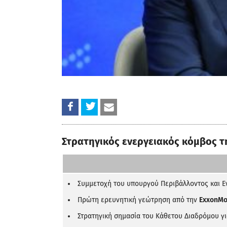
Στρατηγικός ενεργειακός κόμβος τ
Συμμετοχή του υπουργού Περιβάλλοντος και Ε
Πρώτη ερευνητική γεώτρηση από την
ExxonMo
Στρατηγική σημασία του Κάθετου Διαδρόμου γι