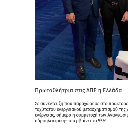
Πρωταθλήτρια στις ΑΠΕ η Ελλάδα
Σε συνέντευξη που παραχώρησε στο πρακτορ
ταχύτατου ενεργειακού μετασχηματισμού της χ
ενέργειας, σήμερα η συμμετοχή των Ανανεώσιμ
υδροηλεκτρική– υπερβαίνει το 55%.