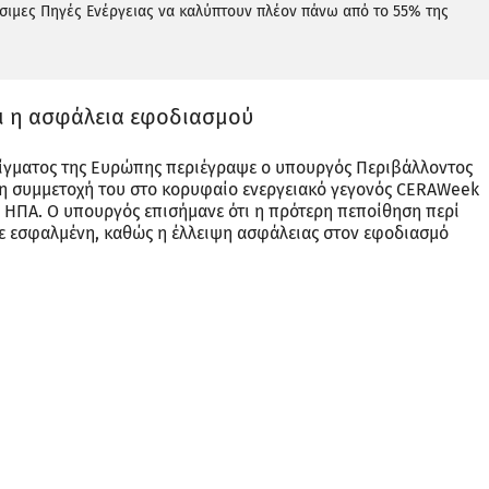
σιμες Πηγές Ενέργειας να καλύπτουν πλέον πάνω από το 55% της
αι η ασφάλεια εφοδιασμού
είγματος της Ευρώπης περιέγραψε ο υπουργός Περιβάλλοντος
τη συμμετοχή του στο κορυφαίο ενεργειακό γεγονός CERAWeek
 ΗΠΑ. Ο υπουργός επισήμανε ότι η πρότερη πεποίθηση περί
 εσφαλμένη, καθώς η έλλειψη ασφάλειας στον εφοδιασμό