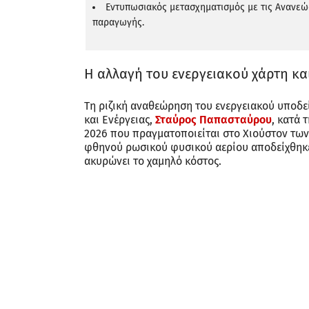
Εντυπωσιακός μετασχηματισμός με τις Ανανεώ
παραγωγής.
Η αλλαγή του ενεργειακού χάρτη κ
Τη ριζική αναθεώρηση του ενεργειακού υποδ
και Ενέργειας,
Σταύρος Παπασταύρου
, κατά 
2026 που πραγματοποιείται στο Χιούστον των
φθηνού ρωσικού φυσικού αερίου αποδείχθηκε
ακυρώνει το χαμηλό κόστος.