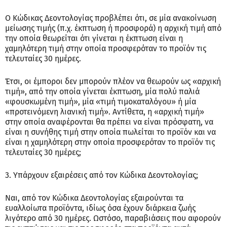
Ο Κώδικας Δεοντολογίας προβλέπει ότι, σε μία ανακοίνωση
μείωσης τιμής (π.χ. έκπτωση ή προσφορά) η αρχική τιμή από
την οποία θεωρείται ότι γίνεται η έκπτωση είναι η
χαμηλότερη τιμή στην οποία προσφερόταν το προϊόν τις
τελευταίες 30 ημέρες.
Έτσι, οι έμποροι δεν μπορούν πλέον να θεωρούν ως «αρχική
τιμή», από την οποία γίνεται έκπτωση, μία πολύ παλιά
«φουσκωμένη τιμή», μία «τιμή τιμοκαταλόγου» ή μία
«προτεινόμενη λιανική τιμή». Αντίθετα, η «αρχική τιμή»
στην οποία αναφέρονται θα πρέπει να είναι πρόσφατη, να
είναι η συνήθης τιμή στην οποία πωλείται το προϊόν και να
είναι η χαμηλότερη στην οποία προσφερόταν το προϊόν τις
τελευταίες 30 ημέρες;
3. Υπάρχουν εξαιρέσεις από τον Κώδικα Δεοντολογίας;
Ναι, από τον Κώδικα Δεοντολογίας εξαιρούνται τα
ευαλλοίωτα προϊόντα, ιδίως όσα έχουν διάρκεια ζωής
λιγότερο από 30 ημέρες. Ωστόσο, παραβιάσεις που αφορούν