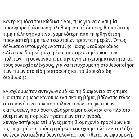
Κεντρική ιδέα του κώδικα είναι, πως για να είναι μία
προσφορά ή έκπτωση αληθινή και αξιόπιστη, θα πρέπει η
τιμή πώλησης να είναι χαμηλότερη από τη φθηνότερη
πραγματική τιμή των τελευταίων τριάντα ημερών. Όπως
δήλωσε ο υπουργός Ανάπτυξης Τάκης Θεοδωρικάκος:
«Δίνουμε διαρκή μάχη μέσα από την ενημέρωση των
πολιτών, τη συνεργασία με την υγιή επιχειρηματικότητα και
τους συνεχείς ελέγχους, για να πετύχουμε τη σταθεροποίηση
των τιμών στα είδη διατροφής και τα βασικά είδη
διαβίωσης.
Ενισχύουμε τον ανταγωνισμό και τη διαφάνεια στις τιμές.
Για αυτό σήμερα κάνουμε ένα ακόμη βήμα, βάζοντας τέλος
στο φαινόμενο των παραπλανητικών και ψεύτικων
εκπτώσεων, που δυστυχώς χρησιμοποιούνται στο πλαίσιο
αθέμιτων εμπορικών πρακτικών στην αγορά.
Συνεργαστήκαμε επί μήνες με τη βιομηχανία τροφίμων και
τις επιχειρήσεις σούπερ μάρκετ και έχουμε πλέον καταλήξει
σε έναν νέο κώδικα δεοντολογίας που τίθεται σε εφαρμογή.