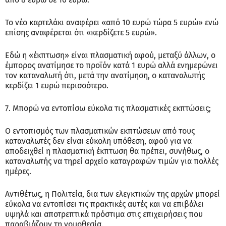
Το νέο καρτελάκι αναφέρει «από 10 ευρώ τώρα 5 ευρώ» ενώ
επίσης αναφέρεται ότι «κερδίζετε 5 ευρώ».
Εδώ η «έκπτωση» είναι πλασματική αφού, μεταξύ άλλων, ο
έμπορος ανατίμησε το προϊόν κατά 1 ευρώ αλλά ενημερώνει
τον καταναλωτή ότι, μετά την ανατίμηση, ο καταναλωτής
κερδίζει 1 ευρώ περισσότερο.
7. Μπορώ να εντοπίσω εύκολα τις πλασματικές εκπτώσεις;
Ο εντοπισμός των πλασματικών εκπτώσεων από τους
καταναλωτές δεν είναι εύκολη υπόθεση, αφού για να
αποδειχθεί η πλασματική έκπτωση θα πρέπει, συνήθως, ο
καταναλωτής να τηρεί αρχείο καταγραφών τιμών για πολλές
ημέρες.
Αντιθέτως, η Πολιτεία, δια των ελεγκτικών της αρχών μπορεί
εύκολα να εντοπίσει τις πρακτικές αυτές και να επιβάλει
υψηλά και αποτρεπτικά πρόστιμα στις επιχειρήσεις που
παραβιάζουν τη νομοθεσία.