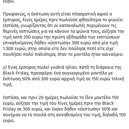
ευρώ.
Προφανώς, η έκπτωση αυτή είναι πλασματική αφού ο
έμπορος, λίγες ημέρες πριν πωλούσε φθηνότερα το ψυγείο.
Ωστόσο, γνωρίζοντας ότι οι καταναλωτές περιμένουν τις
θερινές εκπτώσεις για να κάνουν τα ψώνια τους, αύξησε την
τιμή κατά 200 ευρώ την πρώτη εβδομάδα των εκπτώσεων
επικαλούμενος δήθεν «έκπτωση» 300 ευρώ από μία τιμή
1.500 ευρώ, στην οποία είτε δεν πούλησε ποτέ είτε είχε
πουλήσει πολύ παλιότερα, όταν το μοντέλο ήταν καινούριο.
γ) Ένας έμπορος πωλεί γυαλιά ηλίου. Κατά τη διάρκεια της
Black Friday, προσφέρει ένα συγκεκριμένο μοντέλο με
έκπτωση 50% από 300 ευρώ αρχική τιμή σε 150 ευρώ τελική
τιμή.
Ωστόσο, και πριν 20 ημέρες πωλούσε το ίδιο μοντέλο 150
ευρώ, αύξησε την τιμή του λίγες ημέρες πριν την Black
Friday σε 300 ευρώ, και έκανε δήθεν «έκπτωση» 50% και
συνέχισε να το πουλά στη συνηθισμένη του τιμή, δηλαδή 150
ευρώ.