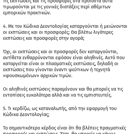
τις εκπτώσεις και τις προσφορές στα προϊόντα αυτά
τιμωρούνται με τις γενικές διατάξεις περί αθέμιτων
εμπορικών πρακτικών.
4. Με τον Κώδικα Δεοντολογίας καταργούνται ή μειώνονται
οι εκπτώσεις και οι προσφορές; Θα βλέπω λιγότερες
εκπτώσεις και προσφορές στην αγορά;
Όχι, οι εκπτώσεις και οι προσφορές δεν καταργούνται,
αντίθετα ενθαρρύνονται εφόσον είναι αληθινές. Αυτό που
καταργείται είναι οι πλασματικές εκπτώσεις, δηλαδή οι
εκπτώσεις που γίνονται έναντι ψεύτικων ή τεχνητά
«φουσκωμένων» αρχικών τιμών.
Οι αληθινές εκπτώσεις παραμένουν και θα μπορείς να τις
εντοπίσεις ευκολότερα αλλά και να τις εμπιστευτείς.
5. Τι κερδίζω, ως καταναλωτής, από την εφαρμογή του
Κώδικα Δεοντολογίας;
Το σημαντικότερο κέρδος είναι ότι θα βλέπεις πραγματικές
προσφορές και εκπτώσεις. Έτσι, θα μπορείς να κάνεις