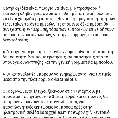
Κεντρική ιδέα είναι πως για να είναι μία προσφορά ή
έκπτωση αληθινή και αξιόπιστη, θα πρέπει η τιμή πώλησης
να είναι χαμηλότερη από τη φθηνότερη πραγματική τιμή των
τελευταίων τριάντα ημερών. Τις επόμενες δέκα ημέρες θα
συνεχιστεί η ενημέρωση, τόσο των εμπορικών επιχειρήσεων
όσο και των καταναλωτών, για την εφαρμογή του κώδικα
δεοντολογίας.
● Για την ενημέρωση της κοινής γνώμης δίνεται σήμερα στη
δημοσιότητα έντυπο με ερωτήσεις και απαντήσεις από το
υπουργείο Ανάπτυξης και την γενική γραμματεία Εμπορίου.
● Οι καταναλωτές μπορούν να ενημερώνονται για τις τιμές
μέσα από την πλατφόρμα e-katanalotis.
Οι οργανωμένοι έλεγχοι ξεκινούν στις 17 Μαρτίου, με
πρόστιμα που φτάνουν τα 3 εκατ. ευρώ και οι πολίτες θα
μπορούν να κάνουν τις καταγγελίες τους για
παραπλανητικές εκπτώσεις και προσφορές στην
ηλεκτρονική σελίδα kataggelies.mindev.gov.gr/. Κεντρικό
μας μήνυμα, ο ενημερωμένος πολίτης και καταναλωτής έχει