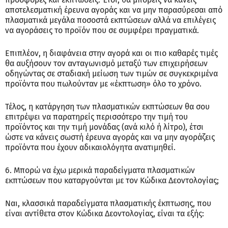
αποτελεσματική έρευνα αγοράς και να μην παρασύρεσαι από
πλασματικά μεγάλα ποσοστά εκπτώσεων αλλά να επιλέγεις
να αγοράσεις το προϊόν που σε συμφέρει πραγματικά.
Επιπλέον, η διαφάνεια στην αγορά και οι πιο καθαρές τιμές
θα αυξήσουν τον ανταγωνισμό μεταξύ των επιχειρήσεων
οδηγώντας σε σταδιακή μείωση των τιμών σε συγκεκριμένα
προϊόντα που πωλούνταν με «έκπτωση» όλο το χρόνο.
Τέλος, η κατάργηση των πλασματικών εκπτώσεων θα σου
επιτρέψει να παρατηρείς περισσότερο την τιμή του
προϊόντος και την τιμή μονάδας (ανά κιλό ή λίτρο), έτσι
ώστε να κάνεις σωστή έρευνα αγοράς και να μην αγοράζεις
προϊόντα που έχουν αδικαιολόγητα ανατιμηθεί.
6. Μπορώ να έχω μερικά παραδείγματα πλασματικών
εκπτώσεων που καταργούνται με τον Κώδικα Δεοντολογίας;
Ναι, κλασσικά παραδείγματα πλασματικής έκπτωσης, που
είναι αντίθετα στον Κώδικα Δεοντολογίας, είναι τα εξής: