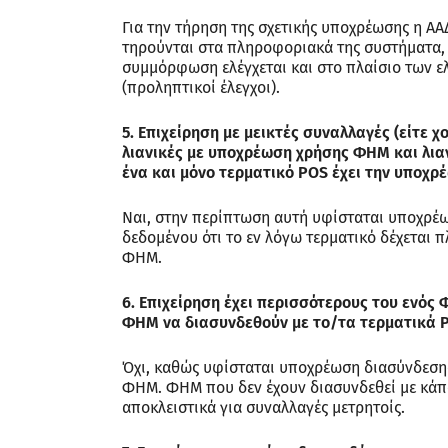
Για την τήρηση της σχετικής υποχρέωσης η Α
τηρούνται στα πληροφοριακά της συστήματα, κ
συμμόρφωση ελέγχεται και στο πλαίσιο των ε
(προληπτικοί έλεγχοι).
5. Επιχείρηση με μεικτές συναλλαγές (είτε 
λιανικές με υποχρέωση χρήσης ΦΗΜ και λιαν
ένα και μόνο τερματικό POS έχει την υποχρ
Ναι, στην περίπτωση αυτή υφίσταται υποχρέω
δεδομένου ότι το εν λόγω τερματικό δέχεται 
ΦΗΜ.
6. Επιχείρηση έχει περισσότερους του ενός 
ΦΗΜ να διασυνδεθούν με το/τα τερματικά 
Όχι, καθώς υφίσταται υποχρέωση διασύνδεσης
ΦΗΜ. ΦΗΜ που δεν έχουν διασυνδεθεί με κάπ
αποκλειστικά για συναλλαγές μετρητοίς.