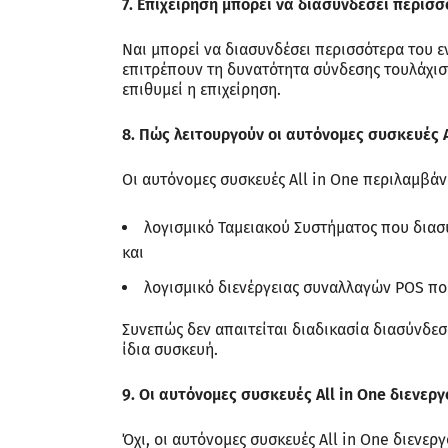
7. Επιχείρηση μπορεί να διασυνδέσει περισ
Ναι μπορεί να διασυνδέσει περισσότερα του ε
επιτρέπουν τη δυνατότητα σύνδεσης τουλάχισ
επιθυμεί η επιχείρηση.
8. Πώς λειτουργούν οι αυτόνομες συσκευές A
Οι αυτόνομες συσκευές All in One περιλαμβάν
λογισμικό Ταμειακού Συστήματος που διασ
και
λογισμικό διενέργειας συναλλαγών POS πο
Συνεπώς δεν απαιτείται διαδικασία διασύνδεσ
ίδια συσκευή.
9. Οι αυτόνομες συσκευές All in One διενερ
Όχι, οι αυτόνομες συσκευές All in One διενερ