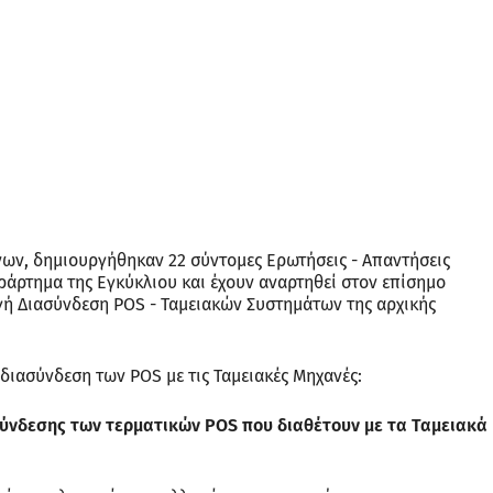
ων, δημιουργήθηκαν 22 σύντομες Ερωτήσεις - Απαντήσεις
ράρτημα της Εγκύκλιου και έχουν αναρτηθεί στον επίσημο
ογή Διασύνδεση POS - Ταμειακών Συστημάτων της αρχικής
 διασύνδεση των POS με τις Ταμειακές Μηχανές:
σύνδεσης των τερματικών POS που διαθέτουν με τα Ταμειακά