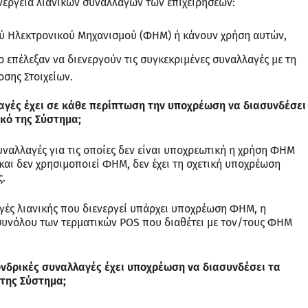
νέργεια λιανικών συναλλαγών των επιχειρήσεων:
ύ Ηλεκτρονικού Μηχανισμού (ΦΗΜ) ή κάνουν χρήση αυτών,
πέλεξαν να διενεργούν τις συγκεκριμένες συναλλαγές με τη
σης Στοιχείων.
λλαγές έχει σε κάθε περίπτωση την υποχρέωση να διασυνδέσει
ακό της Σύστημα;
υναλλαγές για τις οποίες δεν είναι υποχρεωτική η χρήση ΦΗΜ
αι δεν χρησιμοποιεί ΦΗΜ, δεν έχει τη σχετική υποχρέωση
ς.
αγές λιανικής που διενεργεί υπάρχει υποχρέωση ΦΗΜ, η
συνόλου των τερματικών POS που διαθέτει με τον/τους ΦΗΜ
χονδρικές συναλλαγές έχει υποχρέωση να διασυνδέσει τα
 της Σύστημα;