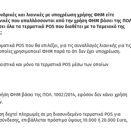
χονδρικές και λιανικές με υποχρέωση χρήσης ΦΗΜ είτε
νικές που απαλλάσσονται από την χρήση ΦΗΜ βάσει της ΠΟΛ
σει όλα τα τερματικά POS που διαθέτει με το Ταμειακό της
;
ματικά POS που θα επιλέξει, για τις συναλλαγές λιανικής για τις
οποίες χρησιμοποιεί ΦΗΜ παρά το ότι δεν έχει υποχρέωση.
ειστικά και μόνο τα τερματικά POS μέσω των οποίων
ήση ΦΗΜ βάσει της ΠΟΛ. 1002/2014, εφόσον δεν κάνει χρήση
ν.
ση δεχτεί πληρωμές σε μη διασυνδεμένο τερματικό POS για
ασύνδεσης, επιβάλλεται πρόστιμο ύψους 10.000 ή 20.000 Euro,