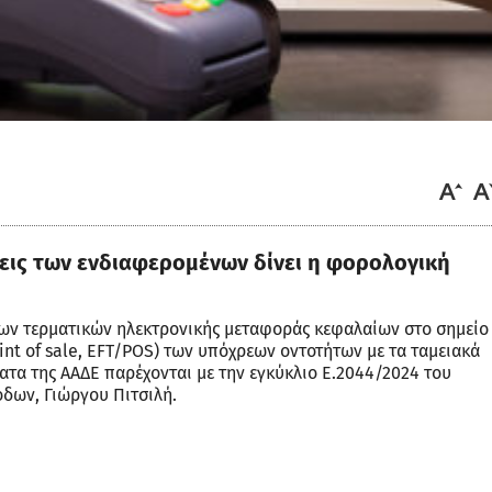
εις των ενδιαφερομένων δίνει η φορολογική
 των τερματικών ηλεκτρονικής μεταφοράς κεφαλαίων στο σημείο
int of sale, EFT/POS) των υπόχρεων οντοτήτων με τα ταμειακά
τα της ΑΑΔΕ παρέχονται με την εγκύκλιο E.2044/2024 του
όδων, Γιώργου Πιτσιλή.