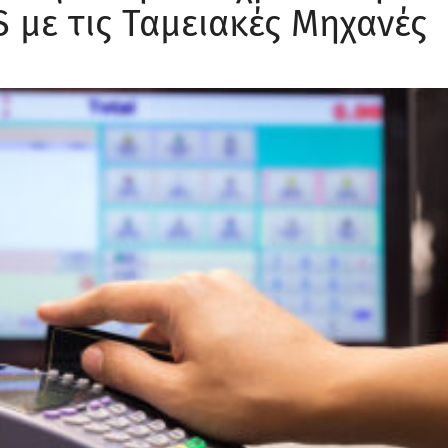
 με τις Ταμειακές Μηχανές