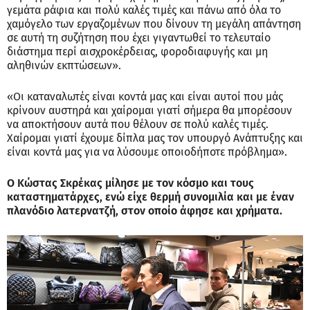
γεμάτα ράφια και πολύ καλές τιμές και πάνω από όλα το
χαμόγελο των εργαζομένων που δίνουν τη μεγάλη απάντηση
σε αυτή τη συζήτηση που έχει γιγαντωθεί το τελευταίο
διάστημα περί αισχροκέρδειας, φοροδιαφυγής και μη
αληθινών εκπτώσεων».
«Οι καταναλωτές είναι κοντά μας και είναι αυτοί που μάς
κρίνουν αυστηρά και χαίρομαι γιατί σήμερα θα μπορέσουν
να αποκτήσουν αυτά που θέλουν σε πολύ καλές τιμές.
Χαίρομαι γιατί έχουμε δίπλα μας τον υπουργό Ανάπτυξης και
είναι κοντά μας για να λύσουμε οποιοδήποτε πρόβλημα».
Ο Κώστας Σκρέκας μίλησε με τον κόσμο και τους
καταστηματάρχες, ενώ είχε θερμή συνομιλία και με έναν
πλανόδιο λατερνατζή, στον οποίο άφησε και χρήματα.