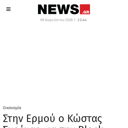
09 Αυγούστου 2026 |
22:44
Οικονομία
Στην Ερμού ο Κώστας