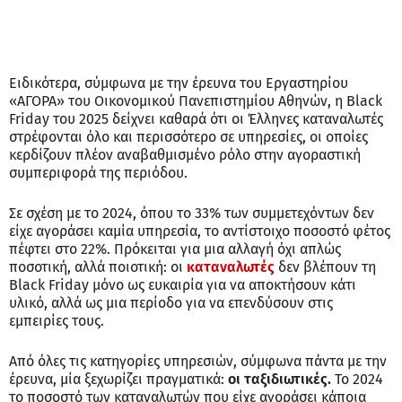
Ειδικότερα, σύμφωνα με την έρευνα του Εργαστηρίου
«ΑΓΟΡΑ» του Οικονομικού Πανεπιστημίου Αθηνών, η Black
Friday του 2025 δείχνει καθαρά ότι οι Έλληνες καταναλωτές
στρέφονται όλο και περισσότερο σε υπηρεσίες, οι οποίες
κερδίζουν πλέον αναβαθμισμένο ρόλο στην αγοραστική
συμπεριφορά της περιόδου.
Σε σχέση με το 2024, όπου το 33% των συμμετεχόντων δεν
είχε αγοράσει καμία υπηρεσία, το αντίστοιχο ποσοστό φέτος
πέφτει στο 22%. Πρόκειται για μια αλλαγή όχι απλώς
ποσοτική, αλλά ποιοτική: οι
καταναλωτές
δεν βλέπουν τη
Black Friday μόνο ως ευκαιρία για να αποκτήσουν κάτι
υλικό, αλλά ως μια περίοδο για να επενδύσουν στις
εμπειρίες τους.
Από όλες τις κατηγορίες υπηρεσιών, σύμφωνα πάντα με την
έρευνα, μία ξεχωρίζει πραγματικά:
οι ταξιδιωτικές.
Το 2024
το ποσοστό των καταναλωτών που είχε αγοράσει κάποια