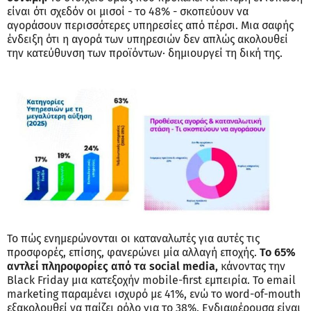
είναι ότι σχεδόν οι μισοί - το 48% - σκοπεύουν να
αγοράσουν περισσότερες υπηρεσίες από πέρσι. Μια σαφής
ένδειξη ότι η αγορά των υπηρεσιών δεν απλώς ακολουθεί
την κατεύθυνση των προϊόντων· δημιουργεί τη δική της.
Το πώς ενημερώνονται οι καταναλωτές για αυτές τις
προσφορές, επίσης, φανερώνει μία αλλαγή εποχής.
Το 65%
αντλεί πληροφορίες από τα social media,
κάνοντας την
Black Friday μια κατεξοχήν mobile-first εμπειρία. Το email
marketing παραμένει ισχυρό με 41%, ενώ το word-of-mouth
εξακολουθεί να παίζει ρόλο για το 38%. Ενδιαφέρουσα είναι