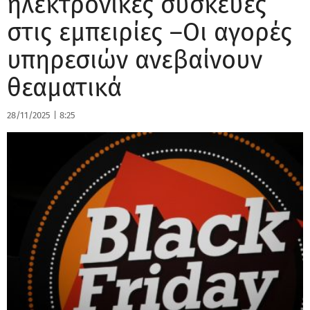
ηλεκτρονικές συσκευές
στις εμπειρίες –Οι αγορές
υπηρεσιών ανεβαίνουν
θεαματικά
28/11/2025
|
8:25