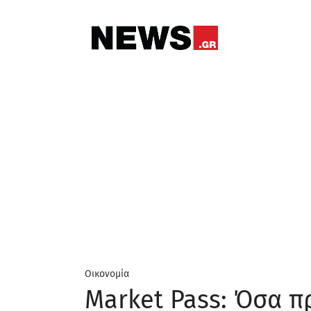
Οικονομία
Market Pass: Όσα πρ