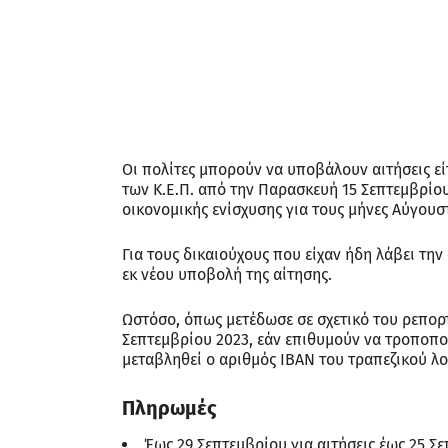
Οι πολίτες μπορούν να υποβάλουν αιτήσεις ε
των Κ.Ε.Π. από την Παρασκευή 15 Σεπτεμβρίου
οικονομικής ενίσχυσης για τους μήνες Αύγουσ
Για τους δικαιούχους που είχαν ήδη λάβει τη
εκ νέου υποβολή της αίτησης.
Ωστόσο, όπως μετέδωσε σε σχετικό του ρεπορτ
Σεπτεμβρίου 2023, εάν επιθυμούν να τροποποι
μεταβληθεί ο αριθμός IBAN του τραπεζικού λο
Πληρωμές
Έως 29 Σεπτεμβρίου για αιτήσεις έως 25 Σ