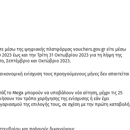
ίτε μέσω της ψηφιακής πλατφόρμας vouchers.gov.gr είτε μέσω
 2023 έως και την Τρίτη 31 Οκτωβρίου 2023 για τη λήψη της
το, Σεπτέμβριο και Οκτώβριο 2023.
ν οικονομική ενίσχυση τους προηγούμενους μήνες δεν απαιτείται
άζ το Mega μπορούν να υποβάλουν νέα αίτηση, μέχρι τις 25
ήσουν τον τρόπο χορήγησης της ενίσχυσης ή εάν έχει
γαριασμού της επιλογής τους, σε σχέση με την πρώτη καταβολή
επτεμβρίου και παλαιούς δικαιούχους.