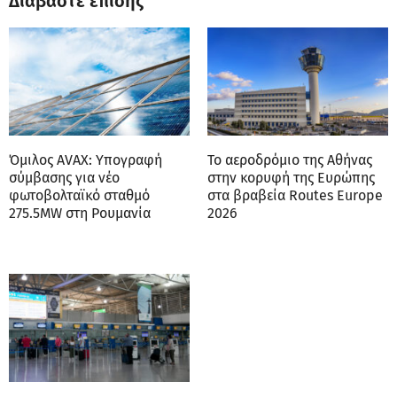
Διαβάστε επίσης
Όμιλος AVAX: Υπογραφή
Το αεροδρόμιο της Αθήνας
σύμβασης για νέο
στην κορυφή της Ευρώπης
φωτοβολταϊκό σταθμό
στα βραβεία Routes Europe
275.5MW στη Ρουμανία
2026