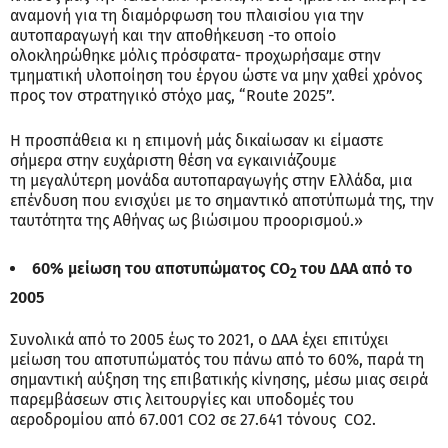
αναμονή για τη διαμόρφωση του πλαισίου για την
αυτοπαραγωγή και την αποθήκευση -το οποίο
ολοκληρώθηκε μόλις πρόσφατα- προχωρήσαμε στην
τμηματική υλοποίηση του έργου ώστε να μην χαθεί χρόνος
προς τον στρατηγικό στόχο μας, “Route 2025”.
Η προσπάθεια κι η επιμονή μάς δικαίωσαν κι είμαστε
σήμερα στην ευχάριστη θέση να εγκαινιάζουμε
τη μεγαλύτερη μονάδα αυτοπαραγωγής στην Ελλάδα, μια
επένδυση που ενισχύει με το σημαντικό αποτύπωμά της, την
ταυτότητα της Αθήνας ως βιώσιμου προορισμού.»
60% μείωση του αποτυπώματος
CO
του ΔΑΑ από το
2
2005
Συνολικά από το 2005 έως το 2021, ο ΔΑΑ έχει επιτύχει
μείωση του αποτυπώματός του πάνω από το 60%, παρά τη
σημαντική αύξηση της επιβατικής κίνησης, μέσω μιας σειρά
παρεμβάσεων στις λειτουργίες και υποδομές του
αεροδρομίου από 67.001 CO2 σε 27.641 τόνους CO2.