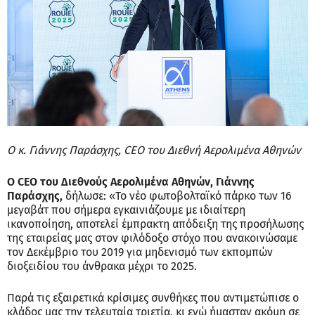
Ο κ. Γιάννης Παράσχης, CEO του Διεθνή Αερολιμένα Αθηνών
Ο
CEO
του Διεθνούς Αερολιμένα Αθηνών, Γιάννης
Παράσχης,
δήλωσε: «Το νέο φωτοβολταϊκό πάρκο των 16
μεγαβάτ που σήμερα εγκαινιάζουμε με ιδιαίτερη
ικανοποίηση, αποτελεί έμπρακτη απόδειξη της προσήλωσης
της εταιρείας μας στον φιλόδοξο στόχο που ανακοινώσαμε
τον Δεκέμβριο του 2019 για μηδενισμό των εκπομπών
διοξειδίου του άνθρακα μέχρι το 2025.
Παρά τις εξαιρετικά κρίσιμες συνθήκες που αντιμετώπισε ο
κλάδος μας την τελευταία τριετία, κι ενώ ήμασταν ακόμη σε