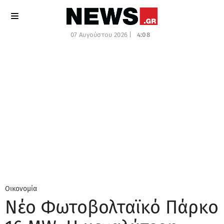
07 Αυγούστου 2026 |
4:08
Οικονομία
Νέο Φωτοβολταϊκό Πάρκο