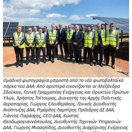
Ομαδική φωτογραφία μπροστά από το νέο φωτοβολταϊκό
πάρκο του ΔΑΑ: Από αριστερά εικονίζονται οι Αλεξάνδρα
Σδούκου, Γενική Γραμματέας Ενέργειας και Ορυκτών Πρώτων
Υλών, Χρήστος Τσίτουρας, Διοικητής της Αρχής Πολιτικής
Αεροπορίας, Γιώργος Ελευθεράκος, Γενικός Διευθυντής
Ανάπτυξης ΔΑΑ, Ριχάρδος Λαμπίρης Πρόεδρος ΔΣ ΔΑΑ,
Γιάννης Παράσχης, CEO ΔΑΑ, Κώστας
Θεοδωρογιαννόπουλος, Διευθυντής Τεχνικών Υπηρεσιών
ΔΑΑ, Γιώργος Μισαηλίδης, Διευθυντής Διαχείρισης Ενέργειας