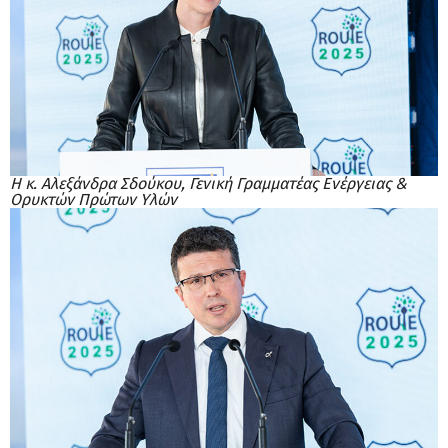
Η κ. Αλεξάνδρα Σδούκου, Γενική Γραμματέας Ενέργειας &
Ορυκτών Πρώτων Υλών