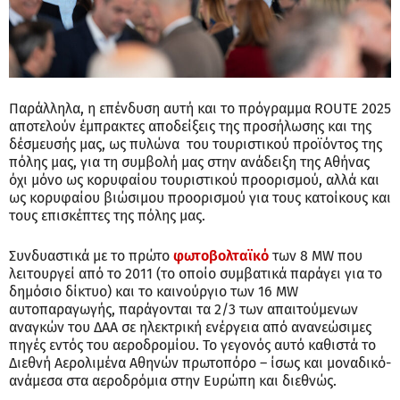
Παράλληλα, η επένδυση αυτή και το πρόγραμμα ROUTE 2025
αποτελούν έμπρακτες αποδείξεις της προσήλωσης και της
δέσμευσής μας, ως πυλώνα του τουριστικού προϊόντος της
πόλης μας, για τη συμβολή μας στην ανάδειξη της Αθήνας
όχι μόνο ως κορυφαίου τουριστικού προορισμού, αλλά και
ως κορυφαίου βιώσιμου προορισμού για τους κατοίκους και
τους επισκέπτες της πόλης μας.
Συνδυαστικά με το πρώτο
φωτοβολταϊκό
των 8 ΜW που
λειτουργεί από το 2011 (το οποίο συμβατικά παράγει για το
δημόσιο δίκτυο) και το καινούργιο των 16 MW
αυτοπαραγωγής, παράγονται τα 2/3 των απαιτούμενων
αναγκών του ΔΑΑ σε ηλεκτρική ενέργεια από ανανεώσιμες
πηγές εντός του αεροδρομίου. Το γεγονός αυτό καθιστά το
Διεθνή Αερολιμένα Αθηνών πρωτοπόρο – ίσως και μοναδικό-
ανάμεσα στα αεροδρόμια στην Ευρώπη και διεθνώς.