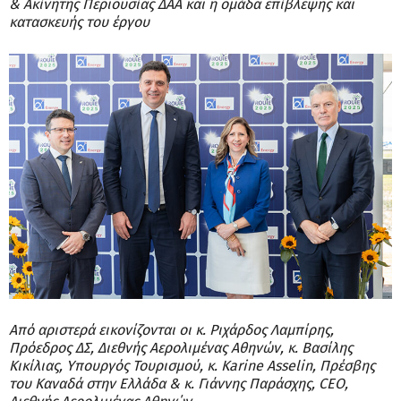
& Ακίνητης Περιουσίας ΔΑΑ και η ομάδα επίβλεψης και
κατασκευής του έργου
Από αριστερά εικονίζονται οι κ. Ριχάρδος Λαμπίρης,
Πρόεδρος ΔΣ, Διεθνής Αερολιμένας Αθηνών, κ. Βασίλης
Κικίλιας, Υπουργός Τουρισμού, κ. Karine Asselin, Πρέσβης
του Καναδά στην Ελλάδα & κ. Γιάννης Παράσχης, CEO,