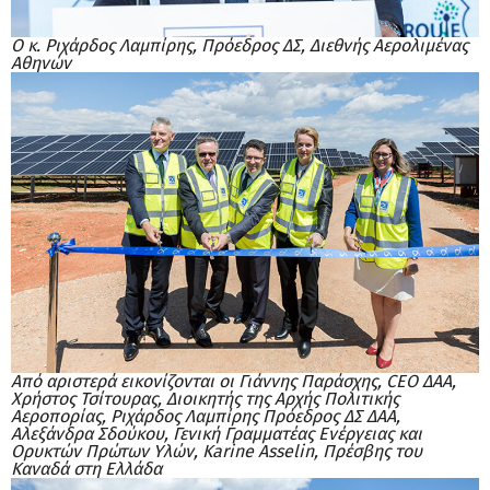
Ο κ. Ριχάρδος Λαμπίρης, Πρόεδρος ΔΣ, Διεθνής Αερολιμένας
Αθηνών
Από αριστερά εικονίζονται οι Γιάννης Παράσχης, CEO ΔΑΑ,
Χρήστος Τσίτουρας, Διοικητής της Αρχής Πολιτικής
Αεροπορίας, Ριχάρδος Λαμπίρης Πρόεδρος ΔΣ ΔΑΑ,
Αλεξάνδρα Σδούκου, Γενική Γραμματέας Ενέργειας και
Ορυκτών Πρώτων Υλών, Karine Asselin, Πρέσβης του
Καναδά στη Ελλάδα