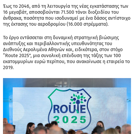
Έως το 2046, από τη λειτουργία της νέας εγκατάστασης των
16 μεγαβάτ, αποσοβούνται 71.500 τόνοι διοξειδίου του
άνθρακα, ποσότητα που ισοδυναμεί με ένα δάσος αντίστοιχο
της έκτασης του αεροδρομίου (16.000 στρέμματα).
Το έργο εντάσσεται στη δυναμική στρατηγική βιώσιμης
ανάπτυξης και περιβαλλοντικής υπευθυνότητας του
Διεθνούς Αερολιμένα Αθηνών και, ειδικότερα, στον στόχο
“Route 2025”, μια συνολική επένδυση της τάξης των 100
εκατομμυρίων ευρώ περίπου, που ανακοίνωσε η εταιρεία το
2019.