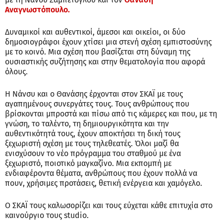
Αναγνωστόπουλο.
Δυναμικοί και αυθεντικοί, άμεσοι και οικείοι, οι δύο
δημοσιογράφοι έχουν χτίσει μια στενή σχέση εμπιστοσύνης
με το κοινό. Μια σχέση που βασίζεται στη δύναμη της
ουσιαστικής συζήτησης και στην θεματολογία που αφορά
όλους.
Η Νάνσυ και ο Θανάσης έρχονται στον ΣΚΑΪ με τους
αγαπημένους συνεργάτες τους. Τους ανθρώπους που
βρίσκονται μπροστά και πίσω από τις κάμερες και που, με τη
γνώση, το ταλέντο, τη δημιουργικότητα και την
αυθεντικότητά τους, έχουν αποκτήσει τη δική τους
ξεχωριστή σχέση με τους τηλεθεατές. Όλοι μαζί θα
ενισχύσουν το νέο πρόγραμμα του σταθμού με ένα
ξεχωριστό, ποιοτικό μαγκαζίνο. Μια εκπομπή με
ενδιαφέροντα θέματα, ανθρώπους που έχουν πολλά να
πουν, χρήσιμες προτάσεις, θετική ενέργεια και χαμόγελο.
Ο ΣΚΑΪ τους καλωσορίζει και τους εύχεται κάθε επιτυχία στο
καινούργιο τους studio.