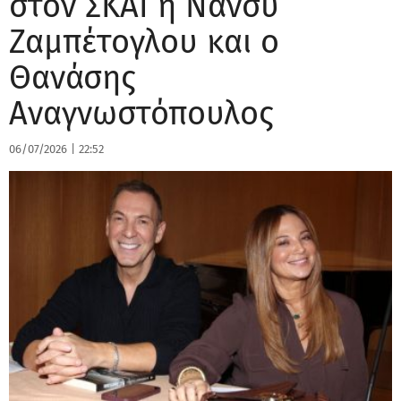
στον ΣΚΑΪ η Νάνσυ
Ζαμπέτογλου και ο
Θανάσης
Αναγνωστόπουλος
06/07/2026
|
22:52