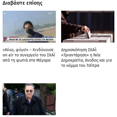
Διαβάστε επίσης
«Νίκο, φύγε!» – Κινδύνευσε
Δημοσκόπηση ΣΚΑΪ:
on air το συνεργείο του ΣΚΑΪ
«Τριαντάρησε» η Νέα
από τη φωτιά στα Μέγαρα
Δημοκρατία, άνοδος και για
το κόμμα του Τσίπρα