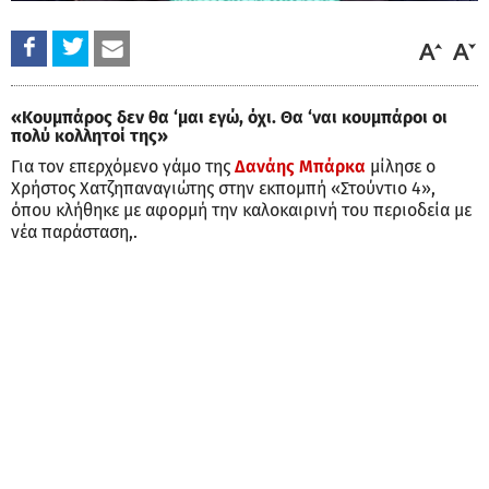
«Κουμπάρος δεν θα ‘μαι εγώ, όχι. Θα ‘ναι κουμπάροι οι
πολύ κολλητοί της»
Για τον επερχόμενο γάμο της
Δανάης Μπάρκα
μίλησε ο
Χρήστος Χατζηπαναγιώτης στην εκπομπή «Στούντιο 4»,
όπου κλήθηκε με αφορμή την καλοκαιρινή του περιοδεία με
νέα παράσταση,.