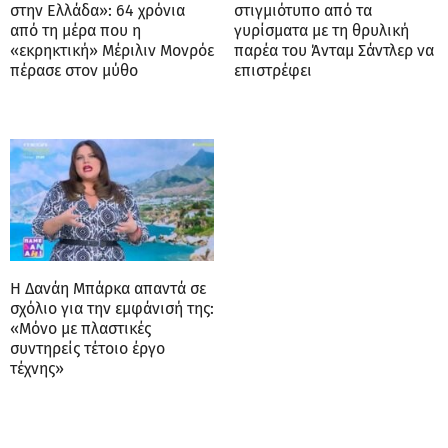
στην Ελλάδα»: 64 χρόνια
στιγμιότυπο από τα
από τη μέρα που η
γυρίσματα με τη θρυλική
«εκρηκτική» Μέριλιν Μονρόε
παρέα του Άνταμ Σάντλερ να
πέρασε στον μύθο
επιστρέφει
Η Δανάη Μπάρκα απαντά σε
σχόλιο για την εμφάνισή της:
«Μόνο με πλαστικές
συντηρείς τέτοιο έργο
τέχνης»