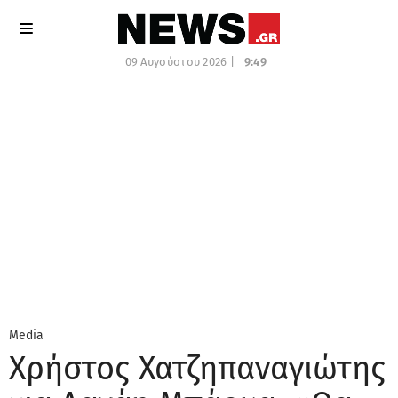
09 Αυγούστου 2026 |
9:49
Media
Χρήστος Χατζηπαναγιώτης