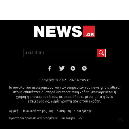
Copyright © 2012 - 2023 News.gr
Το σύνολο του περιεχομένου και των υπηρεσιών του news.gr διατίθεται
στους επισκέπτες αυστηρά για προσωπική χρήση. Απαγορεύεται η
χρήση ή επανεκπομπή του, σε οποιοδήποτε μέσο, μετά ή άνευ
επεξεργασίας, χωρίς γραπτή άδεια του εκδότη.
Αρχική
Επικοινωνήστε μαζί μας
Διαφήμιση
Όροι Χρήσης
Προστασία προσωπικών δεδομένων
Ταυτότητα
RSS