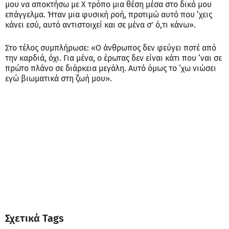
μου να αποκτήσω με Χ τρόπο μια θέση μέσα στο δικό μου
επάγγελμα. Ήταν μια φυσική ροή, προτιμώ αυτό που ‘χεις
κάνει εσύ, αυτό αντιστοιχεί και σε μένα σ’ ό,τι κάνω».
Στο τέλος συμπλήρωσε: «Ο άνθρωπος δεν φεύγει ποτέ από
την καρδιά, όχι. Για μένα, ο έρωτας δεν είναι κάτι που ‘ναι σε
πρώτο πλάνο σε διάρκεια μεγάλη. Αυτό όμως το ‘χω νιώσει
εγώ βιωματικά στη ζωή μου».
Σχετικά Tags