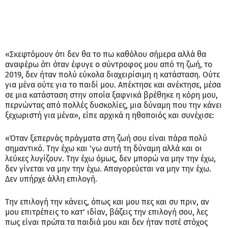
«Σκεφτόμουν ότι δεν θα το πω καθόλου σήμερα αλλά θα
αναφέρω ότι όταν έφυγε ο σύντροφος μου από τη ζωή, το
2019, δεν ήταν πολύ εύκολα διαχειρίσιμη η κατάσταση. Ούτε
για μένα ούτε για το παιδί μου. Απέκτησε και ανέκτησε, μέσα
σε μια κατάσταση στην οποία ξαφνικά βρέθηκε η κόρη μου,
περνώντας από πολλές δυσκολίες, μια δύναμη που την κάνει
ξεχωριστή για μένα», είπε αρχικά η ηθοποιός και συνέχισε:
«Όταν ξεπερνάς πράγματα στη ζωή σου είναι πάρα πολύ
σημαντικό. Την έχω και 'γω αυτή τη δύναμη αλλά και οι
λεύκες λυγίζουν. Την έχω όμως, δεν μπορώ να μην την έχω,
δεν γίνεται να μην την έχω. Απαγορεύεται να μην την έχω.
Δεν υπήρχε άλλη επιλογή.
Την επιλογή την κάνεις, όπως και μου πες και συ πριν, αν
μου επιτρέπεις το κατ’ ιδίαν, βάζεις την επιλογή σου, λες
πως είναι πρώτα τα παιδιά μου και δεν ήταν ποτέ στόχος