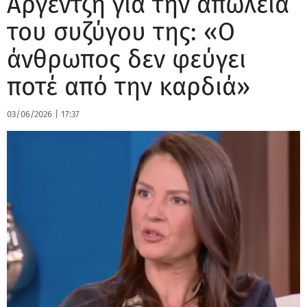
Αργέντζη για την απώλεια
του συζύγου της: «Ο
άνθρωπος δεν φεύγει
ποτέ από την καρδιά»
03/06/2026
|
17:37