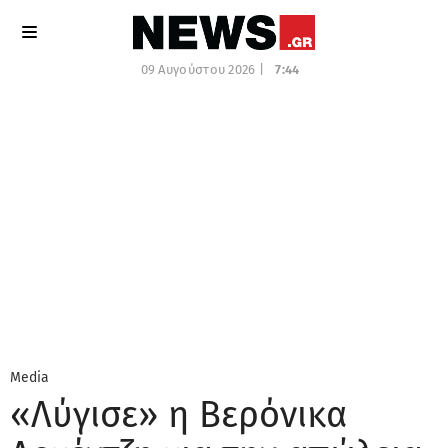
09 Αυγούστου 2026 |
7:44
Media
«Λύγισε» η Βερόνικα