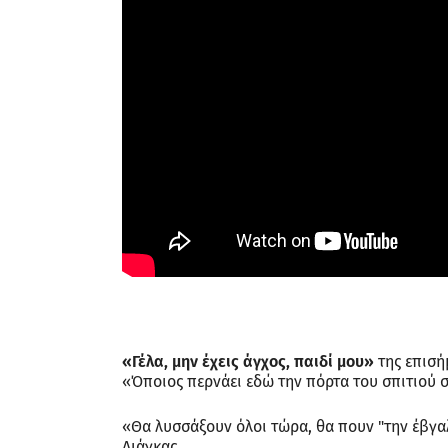
«Γέλα, μην έχεις άγχος, παιδί μου»
της επισή
«Όποιος περνάει εδώ την πόρτα του σπιτιού σ
«Θα λυσσάξουν όλοι τώρα, θα πουν "την έβγαλε
Λιάγκας.