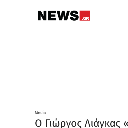
Media
Ο Γιώργος Λιάγκας 