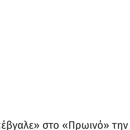
«έβγαλε» στο «Πρωινό» την