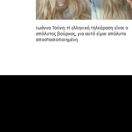
Ιωάννα Τούνη: Η ελληνική τηλεόραση είναι ο
απόλυτος βούρκος, για αυτό είμαι απόλυτα
αποστασιοποιημένη