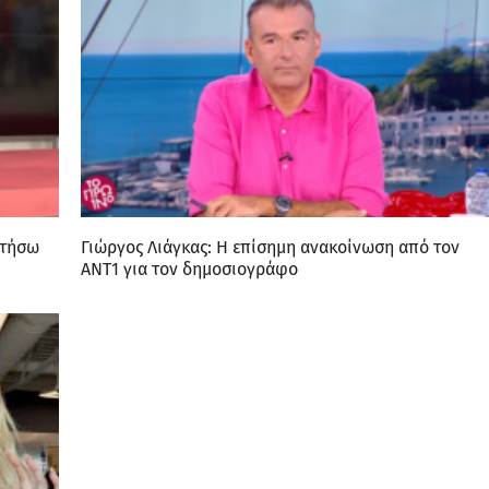
ατήσω
Γιώργος Λιάγκας: Η επίσημη ανακοίνωση από τον
ΑΝΤ1 για τον δημοσιογράφο