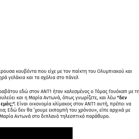
ρουσα κουβέντα που είχε με τον παίκτη του Ολυμπιακού και
ρά γελάκια και τα σχόλια στο πάνελ
ραβάτου εδώ στον ΑΝΤ1 ήταν καλεσμένος ο Τόμας Γουόκαπ με τ
υλεύει και η Μαρία Αντωνά, όπως γνωρίζετε, και λέω
"δεν
εμάς;".
Είναι οικονομία κλίμακος στον ΑΝΤ1 αυτή, πρέπει να
α; Εδώ δεν θα ‘χουμε εκπομπή του χρόνου», είπε αρχικά με
 Μαρία Αντωνά στο διπλανό τηλεοπτικό παράθυρο.