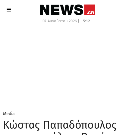
07 Αυγούστου 2026 |
5:12
Media
Κώστας Παπαδόπουλος