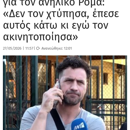
για τον ανήλικο Ρομά:
«Δεν τον χτύπησα, έπεσε
αυτός κάτω κι εγώ τον
ακινητοποίησα»
27/05/2026
|
11:57
|
Ανανεώθηκε:
12:01