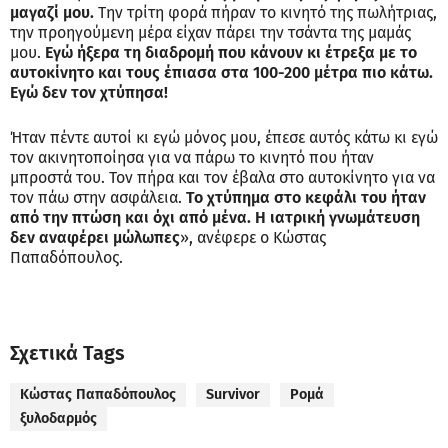
μαγαζί μου.
Την τρίτη φορά πήραν το κινητό της πωλήτριας,
την προηγούμενη μέρα είχαν πάρει την τσάντα της μαμάς
μου.
Εγώ ήξερα τη διαδρομή που κάνουν κι έτρεξα με το
αυτοκίνητο και τους έπιασα στα 100-200 μέτρα πιο κάτω.
Εγώ δεν τον χτύπησα!
Ήταν πέντε αυτοί κι εγώ μόνος μου, έπεσε αυτός κάτω κι εγώ
τον ακινητοποίησα για να πάρω το κινητό που ήταν
μπροστά του. Τον πήρα και τον έβαλα στο αυτοκίνητο για να
τον πάω στην ασφάλεια.
Το χτύπημα στο κεφάλι του ήταν
από την πτώση και όχι από μένα. Η ιατρική γνωμάτευση
δεν αναφέρει μώλωπες
», ανέφερε ο Κώστας
Παπαδόπουλος.
Σχετικά Tags
Κώστας Παπαδόπουλος
Survivor
Ρομά
ξυλοδαρμός