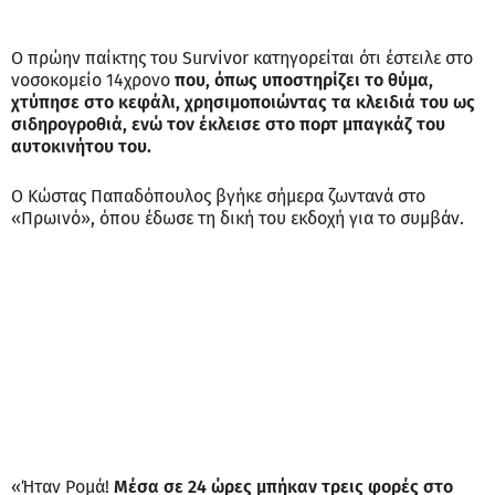
Ο πρώην παίκτης του Survivor κατηγορείται ότι έστειλε στο
νοσοκομείο 14χρονο
που, όπως υποστηρίζει το θύμα,
χτύπησε στο κεφάλι, χρησιμοποιώντας τα κλειδιά του ως
σιδηρογροθιά, ενώ τον έκλεισε στο πορτ μπαγκάζ του
αυτοκινήτου του.
Ο Κώστας Παπαδόπουλος βγήκε σήμερα ζωντανά στο
«Πρωινό», όπου έδωσε τη δική του εκδοχή για το συμβάν.
«Ήταν Ρομά!
Μέσα σε 24 ώρες μπήκαν τρεις φορές στο