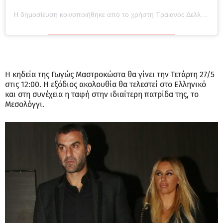
Η δημοσίευση κοινοποιήθηκε από το χρήστη Τραιανος Δελλας (@dellastraianos)
Η κηδεία της Γωγώς Μαστροκώστα θα γίνει την Τετάρτη 27/5
στις 12:00. Η εξόδιος ακολουθία θα τελεστεί στο Ελληνικό
και στη συνέχεια η ταφή στην ιδιαίτερη πατρίδα της, το
Μεσολόγγι.