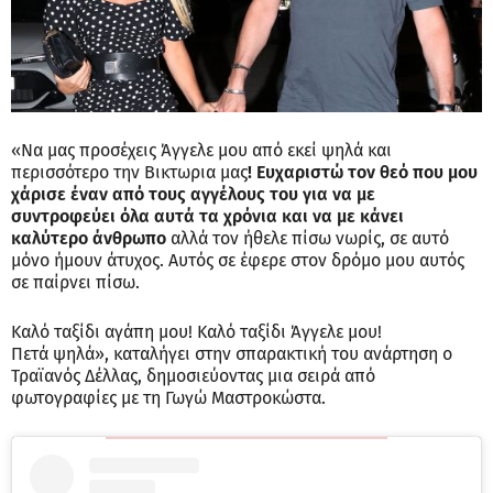
«Να μας προσέχεις Άγγελε μου από εκεί ψηλά και
περισσότερο την Βικτωρια μας
! Ευχαριστώ τον θεό που μου
χάρισε έναν από τους αγγέλους του για να με
συντροφεύει όλα αυτά τα χρόνια και να με κάνει
καλύτερο άνθρωπο
αλλά τον ήθελε πίσω νωρίς, σε αυτό
μόνο ήμουν άτυχος. Αυτός σε έφερε στον δρόμο μου αυτός
σε παίρνει πίσω.
Καλό ταξίδι αγάπη μου! Καλό ταξίδι Άγγελε μου!
Πετά ψηλά», καταλήγει στην σπαρακτική του ανάρτηση ο
Τραϊανός Δέλλας, δημοσιεύοντας μια σειρά από
φωτογραφίες με τη Γωγώ Μαστροκώστα.