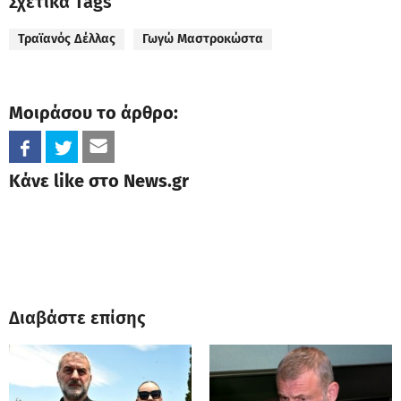
Σχετικά Tags
Τραϊανός Δέλλας
Γωγώ Μαστροκώστα
Μοιράσου το άρθρο:
Κάνε like στο News.gr
Διαβάστε επίσης