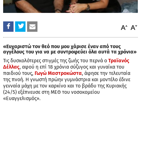
«Ευχαριστώ τον θεό που μου χάρισε έναν από τους
αγγέλους του για να με συντροφεύει όλα αυτά τα χρόνια»
Τις δυσκολότερες στιγμές της ζωής του περνά ο
Τραϊανός
Δέλλας
, αφού η επί 18 χρόνια σύζυγος και γυναίκα του
παιδιού τους,
Γωγώ Μαστροκώστα
, άφησε την τελευταία
της πνοή. Η γνωστή πρώην γυμνάστρια και μοντέλο έδινε
γενναία μάχη με τον καρκίνο και το βράδυ της Κυριακής
(24/5) εξέπνευσε στη ΜΕΘ του νοσοκομείου
«Ευαγγελισμός».