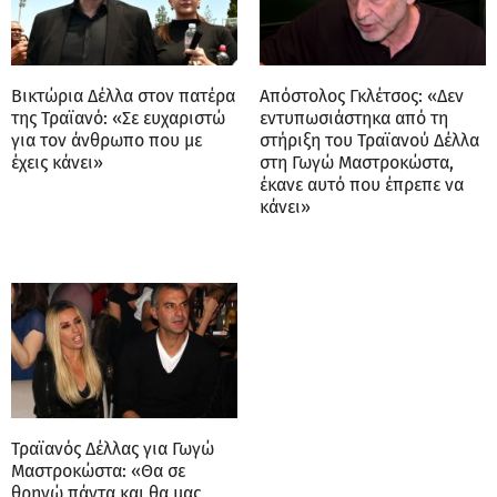
Βικτώρια Δέλλα στον πατέρα
Απόστολος Γκλέτσος: «Δεν
της Τραϊανό: «Σε ευχαριστώ
εντυπωσιάστηκα από τη
για τον άνθρωπο που με
στήριξη του Τραϊανού Δέλλα
έχεις κάνει»
στη Γωγώ Μαστροκώστα,
έκανε αυτό που έπρεπε να
κάνει»
Τραϊανός Δέλλας για Γωγώ
Μαστροκώστα: «Θα σε
θρηνώ πάντα και θα μας