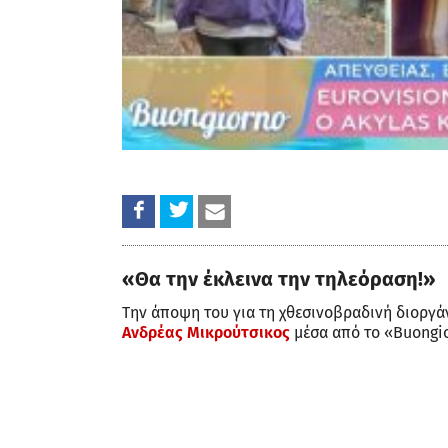
«Θα την έκλεινα την τηλεόραση!»
Την άποψη του για τη χθεσινοβραδινή διοργά
Ανδρέας Μικρούτσικος
μέσα από το «Buongi