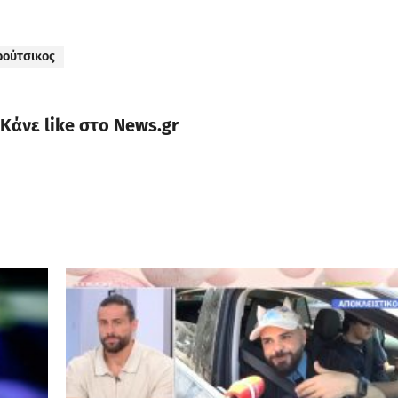
ρούτσικος
Κάνε like στο News.gr